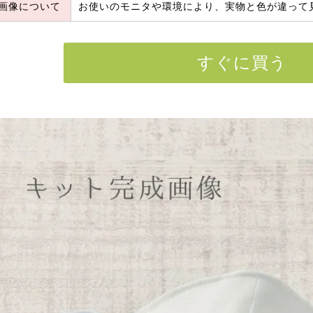
画像について
お使いのモニタや環境により、実物と色が違って
すぐに買う