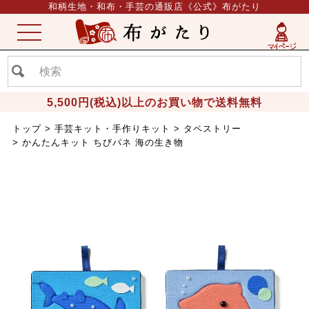
和柄生地・和布・手芸の通販店《公式》布がたり
ME
NU
5,500円(税込)以上のお買い物で送料無料
トップ
手芸キット・手作りキット
タペストリー
かんたんキット ちびパネ 海の生き物