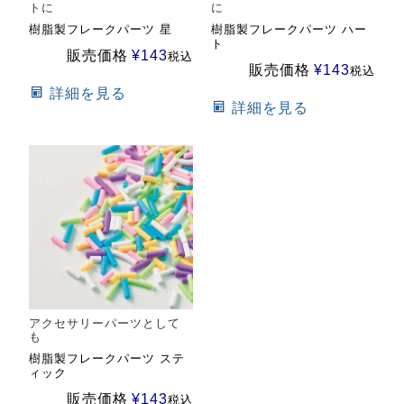
トに
に
樹脂製フレークパーツ 星
樹脂製フレークパーツ ハー
ト
販売価格
¥
143
税込
販売価格
¥
143
税込
詳細を見る
詳細を見る
アクセサリーパーツとして
も
樹脂製フレークパーツ ステ
ィック
販売価格
¥
143
税込