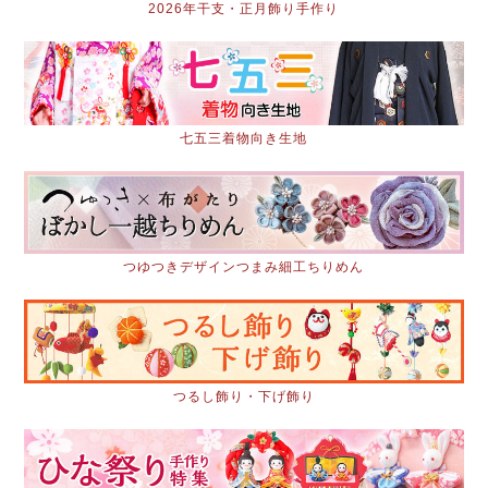
2026年干支・正月飾り手作り
七五三着物向き生地
つゆつきデザインつまみ細工ちりめん
つるし飾り・下げ飾り