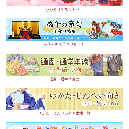
ひな祭り手作りキット
端午の節句手作りキット
通園・通学準備に
ゆかた・じんべい向き生地一覧