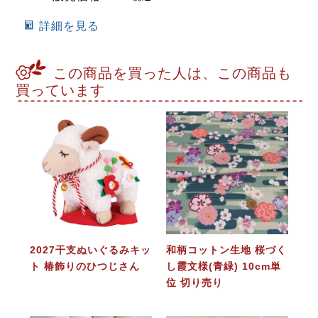
詳細を見る
この商品を買った人は、この商品も
買っています
2027干支ぬいぐるみキッ
和柄コットン生地 桜づく
ト 椿飾りのひつじさん
し霞文様(青緑) 10cm単
位 切り売り