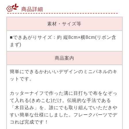
商品詳細
素材・サイズ等
■できあがりサイズ：約 縦8cm×横8cm(リボン含
まず)
商品案内
簡単にできるかわいいデザインのミニパネルのキ
ットです。
カッターナイフで作った溝に目打ちで布をなぞっ
て入れる(きめこむ)だけ。伝統的な手法である
「木目込み」を、誰にでも取り組んでいただきや
すい簡単な仕様にしました。フレークパーツでデ
コれば完成です！