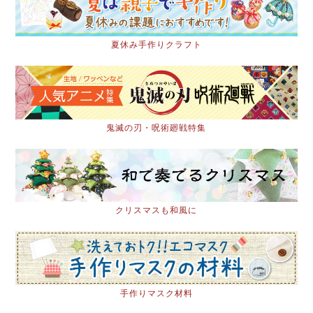
夏休み手作りクラフト
鬼滅の刃・呪術廻戦特集
クリスマスも和風に
手作りマスク材料