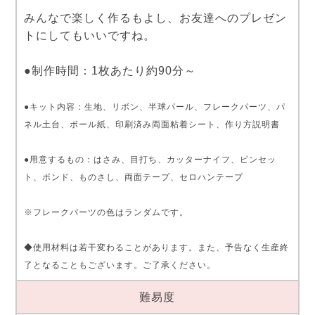
みんなで楽しく作るもよし、お友達へのプレゼン
トにしてもいいですね。
●制作時間：1枚あたり約90分～
●キット内容：生地、リボン、半球パール、フレークパーツ、パ
ネル土台、ボール紙、印刷済み両面粘着シート、作り方説明書
●用意するもの：はさみ、目打ち、カッターナイフ、ピンセッ
ト、ボンド、ものさし、両面テープ、セロハンテープ
※フレークパーツの色はランダムです。
◆使用材料は若干変わることがあります。また、予告なく生産終
了となることもございます。ご了承ください。
難易度