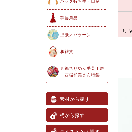
バッグ持ち手・口金
手芸用品
商品
型紙／パターン
和雑貨
京都ちりめん手芸工房
西端和美さん特集
素材から探す
柄から探す
テイストから探す