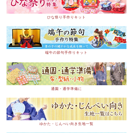
ひな祭り手作りキット
端午の節句手作りキット
通園・通学準備に
ゆかた・じんべい向き生地一覧