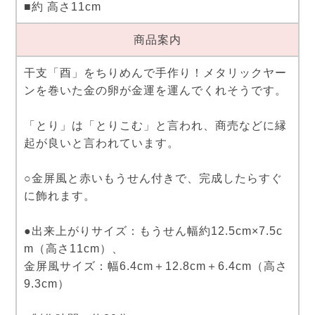
■約 高さ11cm
商品案内
干支「酉」をちりめんで手作り！メタリックヤー
ンを巻いた金の卵が金運を運んでくれそうです。
「とり」は「とりこむ」と言われ、商売などに縁
起が良いと言われています。
○金屏風と赤いもうせん付きで、完成したらすぐ
に飾れます。
●出来上がりサイズ：もうせん幅約12.5cm×7.5c
m（高さ11cm）、
金屏風サイズ：幅6.4cm＋12.8cm＋6.4cm（高さ
9.3cm）