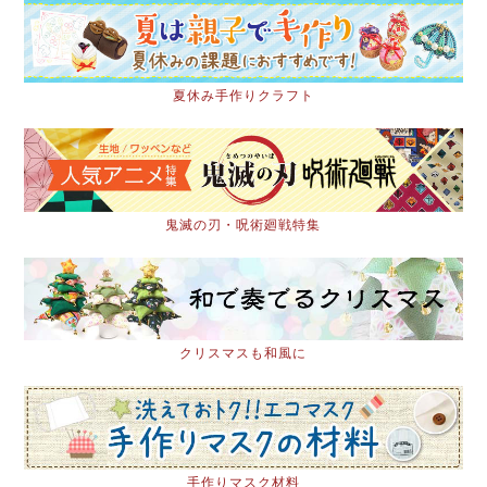
夏休み手作りクラフト
鬼滅の刃・呪術廻戦特集
クリスマスも和風に
手作りマスク材料