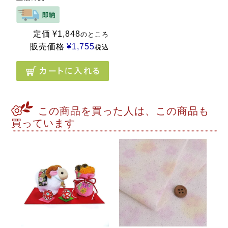
定価
¥
1,848
のところ
販売価格
¥
1,755
税込
この商品を買った人は、この商品も
買っています