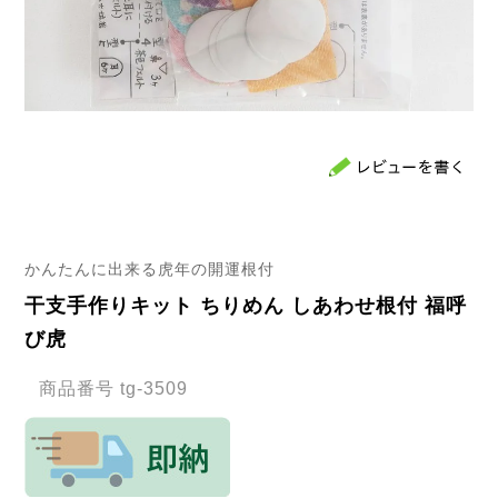
かんたんに出来る虎年の開運根付
干支手作りキット ちりめん しあわせ根付 福呼
び虎
商品番号
tg-3509