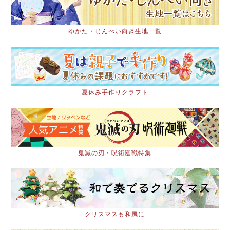
ゆかた・じんべい向き生地一覧
夏休み手作りクラフト
鬼滅の刃・呪術廻戦特集
クリスマスも和風に