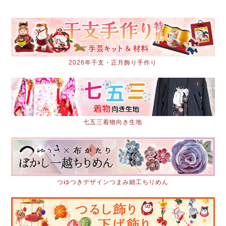
2026年干支・正月飾り手作り
七五三着物向き生地
つゆつきデザインつまみ細工ちりめん