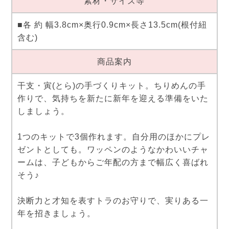
素材・サイズ等
■各 約 幅3.8cm×奥行0.9cm×長さ13.5cm(根付紐
含む)
商品案内
干支・寅(とら)の手づくりキット。ちりめんの手
作りで、気持ちを新たに新年を迎える準備をいた
しましょう。
1つのキットで3個作れます。自分用のほかにプレ
ゼントとしても。ワッペンのようなかわいいチャ
ームは、子どもからご年配の方まで幅広く喜ばれ
そう♪
決断力と才知を表すトラのお守りで、実りある一
年を招きましょう。