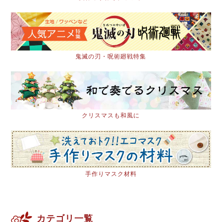
鬼滅の刃・呪術廻戦特集
クリスマスも和風に
手作りマスク材料
カテゴリ一覧