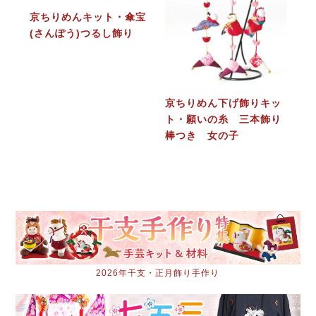
京ちりめんキット・傘宝
(さんぽう)つるし飾り
京ちりめん下げ飾りキッ
ト・願いの糸 三本飾り
棒つき 女の子
2026年干支・正月飾り手作り