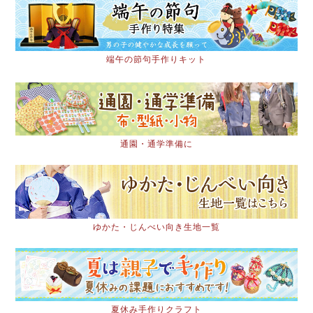
端午の節句手作りキット
通園・通学準備に
ゆかた・じんべい向き生地一覧
夏休み手作りクラフト