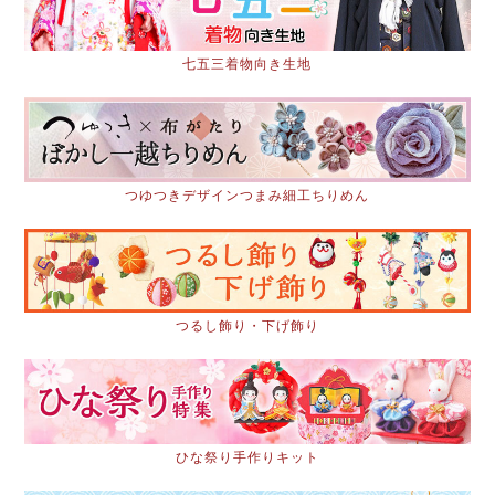
七五三着物向き生地
つゆつきデザインつまみ細工ちりめん
つるし飾り・下げ飾り
ひな祭り手作りキット