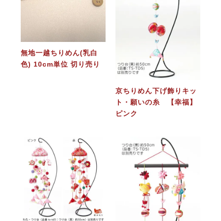
無地一越ちりめん(乳白
色) 10cm単位 切り売り
京ちりめん下げ飾りキッ
ト・願いの糸 【幸福】
ピンク