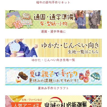
端午の節句手作りキット
通園・通学準備に
ゆかた・じんべい向き生地一覧
夏休み手作りクラフト