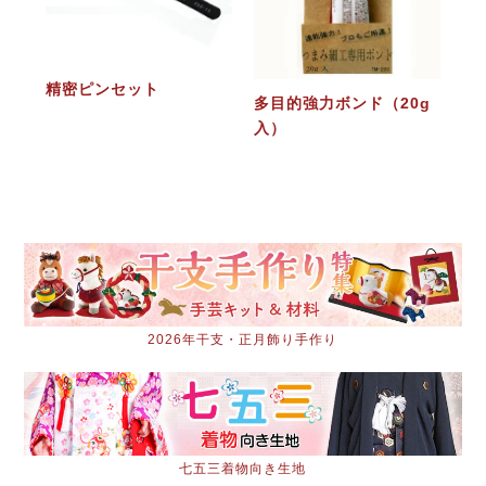
精密ピンセット
多目的強力ボンド（20g
入）
2026年干支・正月飾り手作り
七五三着物向き生地