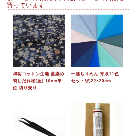
買っています
和柄コットン生地 藍染め
一越ちりめん 青系11色
調しだれ桜(藍) 10cm単
セット/約22×20cm
位 切り売り