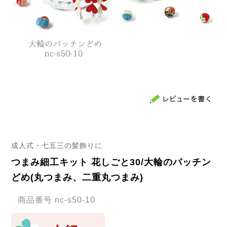
成人式・七五三の髪飾りに
つまみ細工キット 花しごと30/大輪のパッチン
どめ(丸つまみ、二重丸つまみ)
商品番号
nc-s50-10