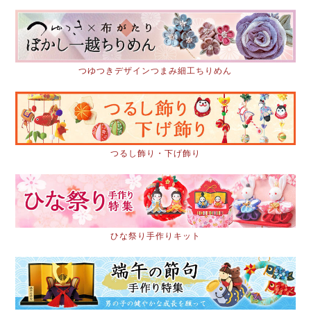
つゆつきデザインつまみ細工ちりめん
つるし飾り・下げ飾り
ひな祭り手作りキット