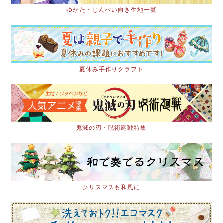
ゆかた・じんべい向き生地一覧
夏休み手作りクラフト
鬼滅の刃・呪術廻戦特集
クリスマスも和風に