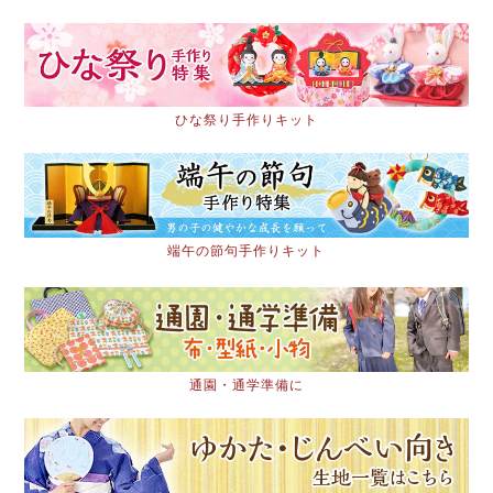
ひな祭り手作りキット
端午の節句手作りキット
通園・通学準備に