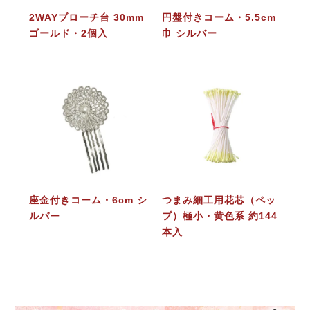
2WAYブローチ台 30mm
円盤付きコーム・5.5cm
ゴールド・2個入
巾 シルバー
座金付きコーム・6cm シ
つまみ細工用花芯（ペッ
ルバー
プ）極小・黄色系 約144
本入