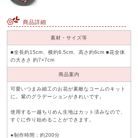
商品詳細
素材・サイズ等
■全長約15cm、横約6.5cm、高さ約6cm ■花全体
の大きさ 約7×7cm
商品案内
可愛いつまみ細工のお花が素敵なコームのキット
に。紫のグラデーションがきれいです。
使用する一越ちりめん生地はカット済みなので、
すぐに作り始めることができます。
●制作時間：約200分