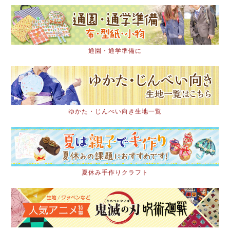
通園・通学準備に
ゆかた・じんべい向き生地一覧
夏休み手作りクラフト