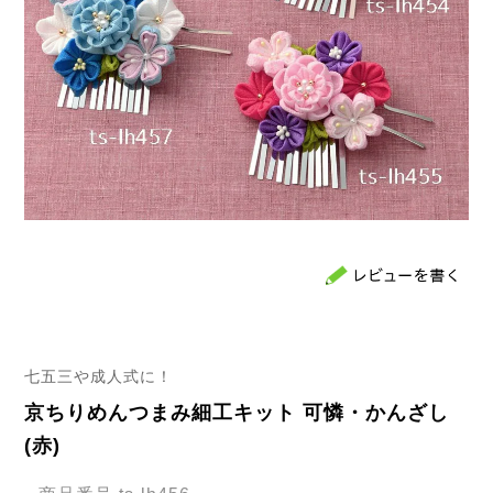
七五三や成人式に！
京ちりめんつまみ細工キット 可憐・かんざし
(赤)