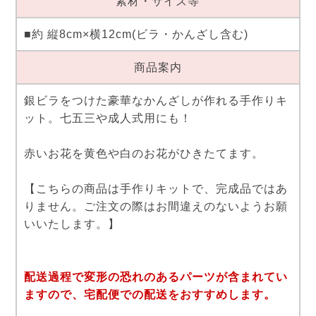
素材・サイズ等
■約 縦8cm×横12cm(ビラ・かんざし含む)
商品案内
銀ビラをつけた豪華なかんざしが作れる手作りキ
ット。七五三や成人式用にも！
赤いお花を黄色や白のお花がひきたてます。
【こちらの商品は手作りキットで、完成品ではあ
りません。ご注文の際はお間違えのないようお願
いいたします。】
配送過程で変形の恐れのあるパーツが含まれてい
ますので、宅配便での配送をおすすめします。