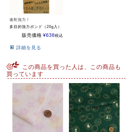
速乾強力！
多目的強力ボンド（20g入）
販売価格
¥
638
税込
詳細を見る
この商品を買った人は、この商品も
買っています