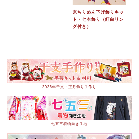
京ちりめん下げ飾りキッ
ト・七本飾り（紅白リン
グ付き）
2026年干支・正月飾り手作り
七五三着物向き生地