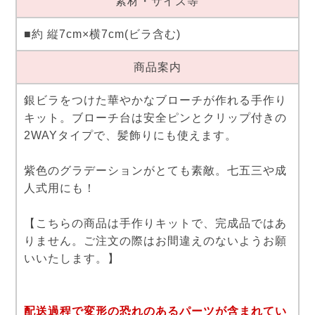
素材・サイズ等
■約 縦7cm×横7cm(ビラ含む)
商品案内
銀ビラをつけた華やかなブローチが作れる手作り
キット。ブローチ台は安全ピンとクリップ付きの
2WAYタイプで、髪飾りにも使えます。
紫色のグラデーションがとても素敵。七五三や成
人式用にも！
【こちらの商品は手作りキットで、完成品ではあ
りません。ご注文の際はお間違えのないようお願
いいたします。】
配送過程で変形の恐れのあるパーツが含まれてい