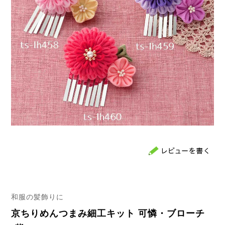
和服の髪飾りに
京ちりめんつまみ細工キット 可憐・ブローチ