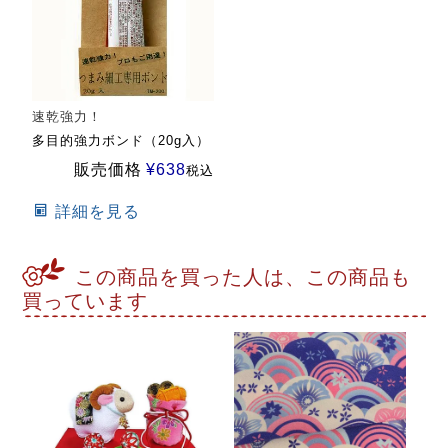
速乾強力！
多目的強力ボンド（20g入）
販売価格
¥
638
税込
詳細を見る
この商品を買った人は、この商品も
買っています