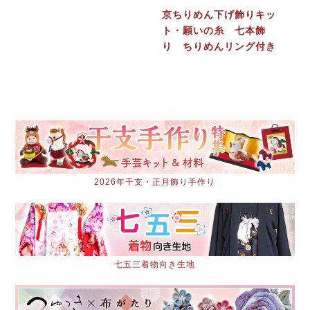
京ちりめん下げ飾りキッ
ト・願いの糸 七本飾
り ちりめんリング付き
2026年干支・正月飾り手作り
七五三着物向き生地