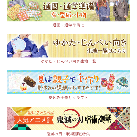
通園・通学準備に
ゆかた・じんべい向き生地一覧
夏休み手作りクラフト
鬼滅の刃・呪術廻戦特集