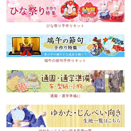
ひな祭り手作りキット
端午の節句手作りキット
通園・通学準備に
ゆかた・じんべい向き生地一覧