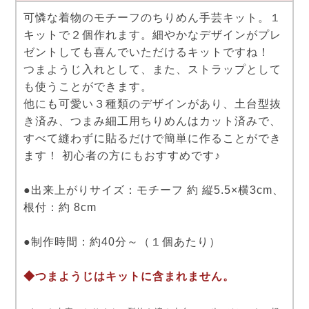
可憐な着物のモチーフのちりめん手芸キット。１
キットで２個作れます。細やかなデザインがプレ
ゼントしても喜んでいただけるキットですね！
つまようじ入れとして、また、ストラップとして
も使うことができます。
他にも可愛い３種類のデザインがあり、土台型抜
き済み、つまみ細工用ちりめんはカット済みで、
すべて縫わずに貼るだけで簡単に作ることができ
ます！ 初心者の方にもおすすめです♪
●出来上がりサイズ：モチーフ 約 縦5.5×横3cm、
根付：約 8cm
●制作時間：約40分～（１個あたり）
◆つまようじはキットに含まれません。