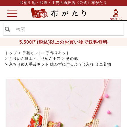
和柄生地・和布・手芸の通販店《公式》布がたり
ME
NU
5,500円(税込)以上のお買い物で送料無料
トップ
手芸キット・手作りキット
ちりめん細工・ちりめん手芸
その他
京ちりめん手芸キット 縫わずに作るようじ入れ ミニ着物