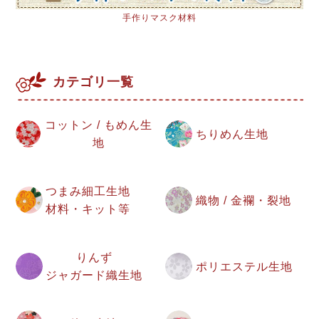
手作りマスク材料
カテゴリ一覧
コットン / もめん生
ちりめん生地
地
つまみ細工生地
織物 / 金襴・裂地
材料・キット等
りんず
ポリエステル生地
ジャガード織生地