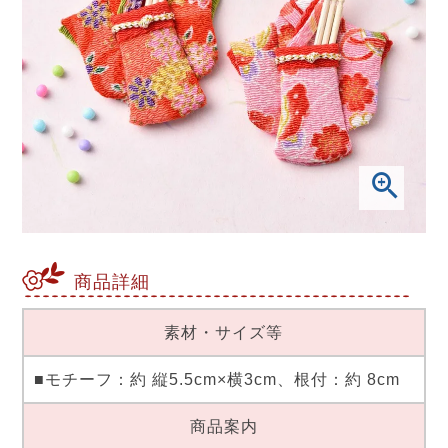
商品詳細
素材・サイズ等
■モチーフ：約 縦5.5cm×横3cm、根付：約 8cm
商品案内