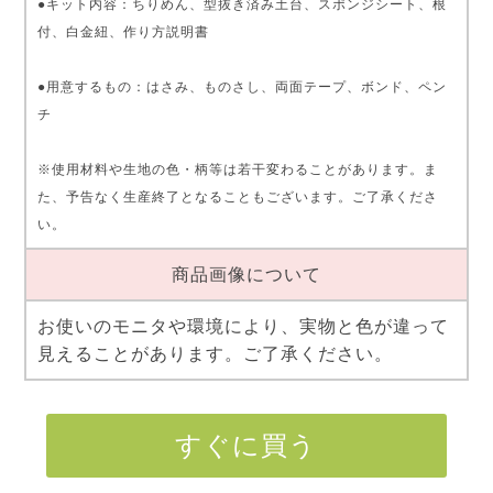
●キット内容：ちりめん、型抜き済み土台、スポンジシート、根
付、白金紐、作り方説明書
●用意するもの：はさみ、ものさし、両面テープ、ボンド、ペン
チ
※使用材料や生地の色・柄等は若干変わることがあります。ま
た、予告なく生産終了となることもございます。ご了承くださ
い。
商品画像について
お使いのモニタや環境により、実物と色が違って
見えることがあります。ご了承ください。
すぐに買う