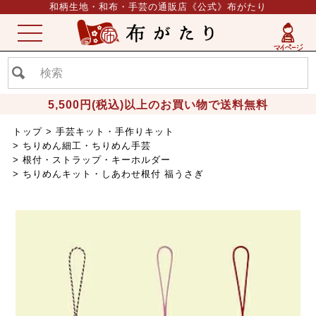
和柄生地・和布・手芸の通販店《公式》布がたり
ME
NU
5,500円(税込)以上のお買い物で送料無料
トップ
手芸キット・手作りキット
ちりめん細工・ちりめん手芸
根付・ストラップ・キーホルダー
ちりめんキット・しあわせ根付 福うさぎ