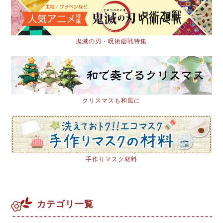
鬼滅の刃・呪術廻戦特集
クリスマスも和風に
手作りマスク材料
カテゴリ一覧