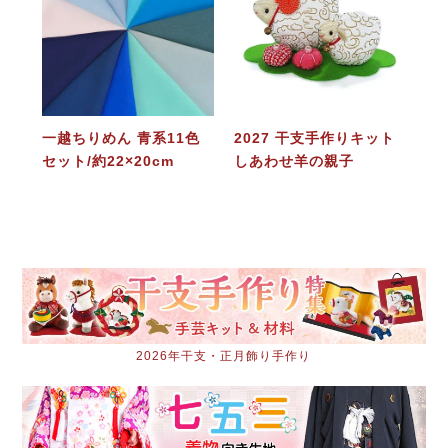
一越ちりめん 青系11色
2027 干支手作りキット
セット/約22×20cm
しあわせ羊の親子
2026年干支・正月飾り手作り