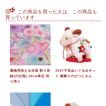
この商品を買った人は、この商品も
買っています
着物用洗える生地 彩り花
2027干支ぬいぐるみキッ
結び(白地) 10cm単位 切
ト 椿飾りのひつじさん
り売り