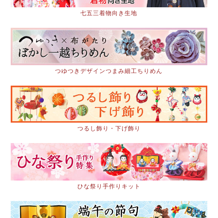
七五三着物向き生地
つゆつきデザインつまみ細工ちりめん
つるし飾り・下げ飾り
ひな祭り手作りキット