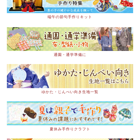
端午の節句手作りキット
通園・通学準備に
ゆかた・じんべい向き生地一覧
夏休み手作りクラフト