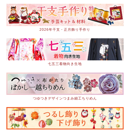
2026年干支・正月飾り手作り
七五三着物向き生地
つゆつきデザインつまみ細工ちりめん