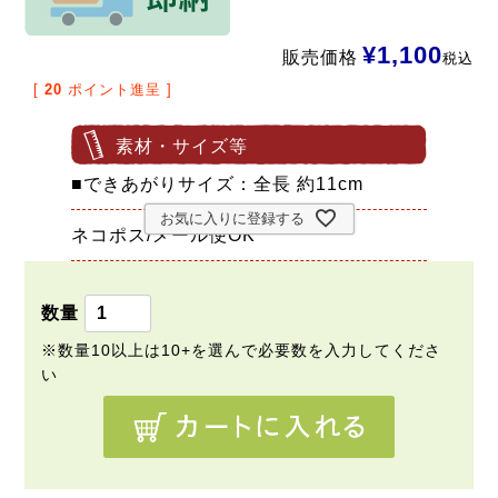
¥
1,100
販売価格
税込
[
20
ポイント進呈 ]
素材・サイズ等
■できあがりサイズ：全長 約11cm
お気に入りに登録する
ネコポス/メール便OK