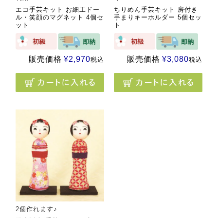
エコ手芸キット お細工ドー
ちりめん手芸キット 房付き
ル・笑顔のマグネット 4個セ
手まりキーホルダー 5個セッ
ット
ト
販売価格
¥
2,970
販売価格
¥
3,080
税込
税込
2個作れます♪