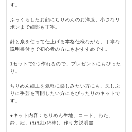
す。
ふっくらしたお顔にちりめんのお洋服、小さなリ
ボンまで細部も丁寧。
針と糸を使って仕上げる本格仕様ながら、丁寧な
説明書付きで初心者の方にもおすすめです。
1セットで2つ作れるので、プレゼントにもぴった
り。
ちりめん細工を気軽に楽しみたい方にも、久しぶ
りに手芸を再開したい方にもぴったりのキットで
す。
●キット内容：ちりめん生地、コード、わた、
鈴、紐、ほほ紅(綿棒)、作り方説明書