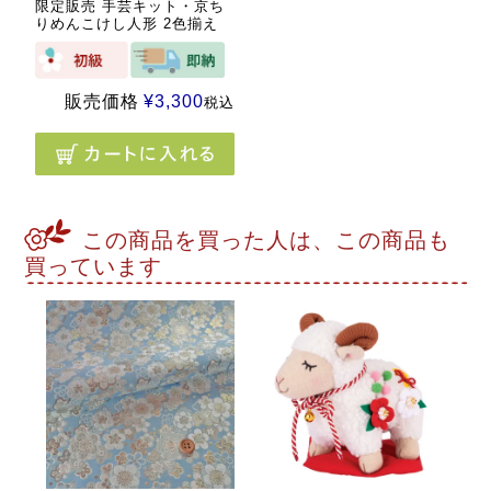
限定販売 手芸キット・京ち
りめんこけし人形 2色揃え
販売価格
¥
3,300
税込
この商品を買った人は、この商品も
買っています