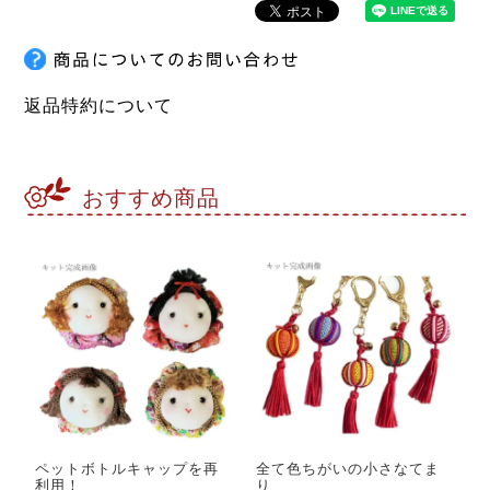
返品特約について
おすすめ商品
ペットボトルキャップを再
全て色ちがいの小さなてま
利用！
り