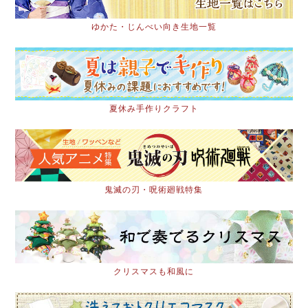
ゆかた・じんべい向き生地一覧
夏休み手作りクラフト
鬼滅の刃・呪術廻戦特集
クリスマスも和風に