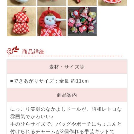
商品詳細
素材・サイズ等
■できあがりサイズ：全長 約11cm
商品案内
にっこり笑顔のなかよしドールが、昭和レトロな
雰囲気でかわいい♪
手のひらサイズで、バッグやポーチにちょこんと
付けられるチャームが2個作れる手芸キットで