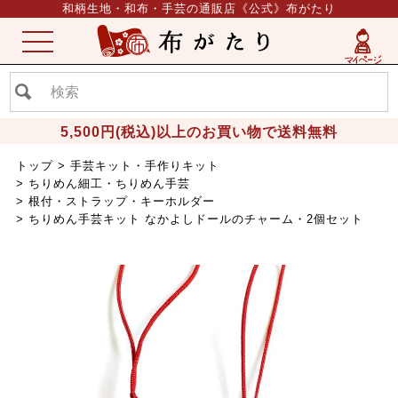
和柄生地・和布・手芸の通販店《公式》布がたり
ME
NU
5,500円(税込)以上のお買い物で送料無料
トップ
手芸キット・手作りキット
ちりめん細工・ちりめん手芸
根付・ストラップ・キーホルダー
ちりめん手芸キット なかよしドールのチャーム・2個セット