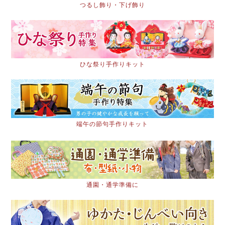
つるし飾り・下げ飾り
ひな祭り手作りキット
端午の節句手作りキット
通園・通学準備に