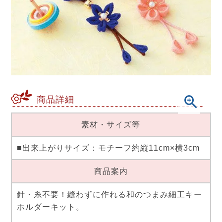
商品詳細
素材・サイズ等
■出来上がりサイズ：モチーフ約縦11cm×横3cm
商品案内
針・糸不要！縫わずに作れる和のつまみ細工キー
ホルダーキット。