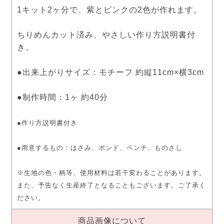
1キット2ヶ分で、紫とピンクの2色が作れます。
ちりめんカット済み、やさしい作り方説明書付
き。
●出来上がりサイズ：モチーフ 約縦11cm×横3cm
●制作時間：1ヶ 約40分
●作り方説明書付き
●用意するもの：はさみ、ボンド、ペンチ、ものさし
※生地の色・柄等、使用材料は若干変わることがあります。
また、予告なく生産終了となることもございます。ご了承く
ださい。
商品画像について