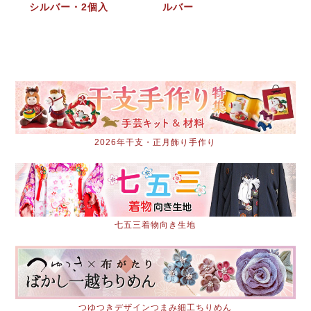
シルバー・2個入
ルバー
2026年干支・正月飾り手作り
七五三着物向き生地
つゆつきデザインつまみ細工ちりめん