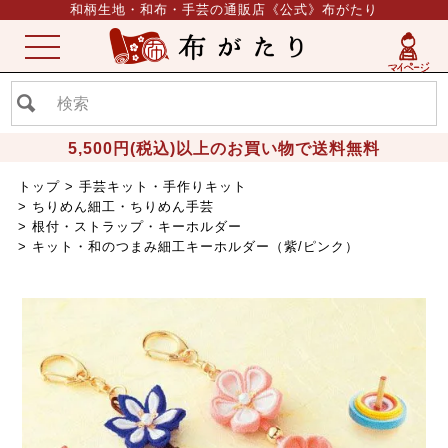
和柄生地・和布・手芸の通販店《公式》布がたり
ME
NU
5,500円(税込)以上のお買い物で送料無料
トップ
手芸キット・手作りキット
ちりめん細工・ちりめん手芸
根付・ストラップ・キーホルダー
キット・和のつまみ細工キーホルダー（紫/ピンク）