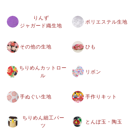
りんず
ポリエステル生地
ジャガード織生地
その他の生地
ひも
ちりめんカットロー
リボン
ル
手ぬぐい生地
手作りキット
ちりめん細工パー
とんぼ玉・陶玉
ツ