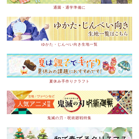
通園・通学準備に
ゆかた・じんべい向き生地一覧
夏休み手作りクラフト
鬼滅の刃・呪術廻戦特集