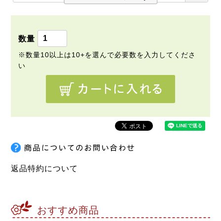
必
須
)
返品特約について
おすすめ商品