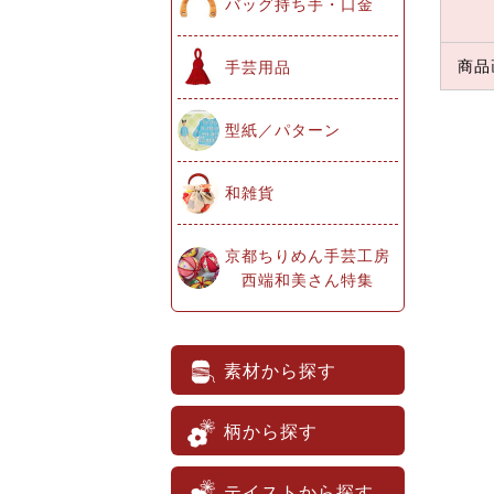
バッグ持ち手・口金
商品
手芸用品
型紙／パターン
和雑貨
京都ちりめん手芸工房
西端和美さん特集
素材から探す
柄から探す
テイストから探す