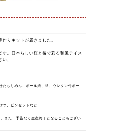
手作りキットが届きました。
です。日本らしい桜と椿で彩る和風テイス
さい。
せたちりめん、ボール紙、紐、ウレタン付ボー
ぴつ、ピンセットなど
す。また、予告なく生産終了となることもござい