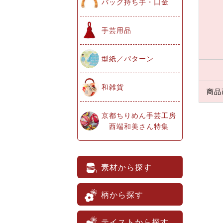
バッグ持ち手・口金
手芸用品
型紙／パターン
和雑貨
商品
京都ちりめん手芸工房
西端和美さん特集
素材から探す
柄から探す
テイストから探す