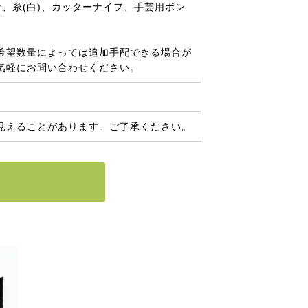
、糸(白)、カッターナイフ、手芸用ボン
希望数量によっては追加手配できる場合が
気軽にお問い合わせください。
見えることがあります。ご了承ください。