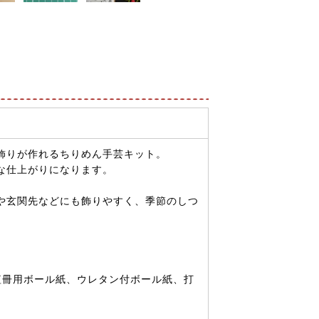
飾りが作れるちりめん手芸キット。
な仕上がりになります。
や玄関先などにも飾りやすく、季節のしつ
短冊用ボール紙、ウレタン付ボール紙、打