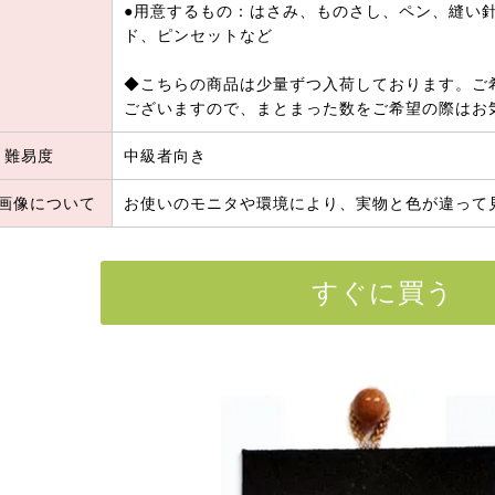
●用意するもの：はさみ、ものさし、ペン、縫い針
ド、ピンセットなど
◆こちらの商品は少量ずつ入荷しております。ご
ございますので、まとまった数をご希望の際はお
難易度
中級者向き
画像について
お使いのモニタや環境により、実物と色が違って
すぐに買う