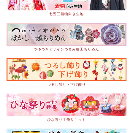
七五三着物向き生地
つゆつきデザインつまみ細工ちりめん
つるし飾り・下げ飾り
ひな祭り手作りキット