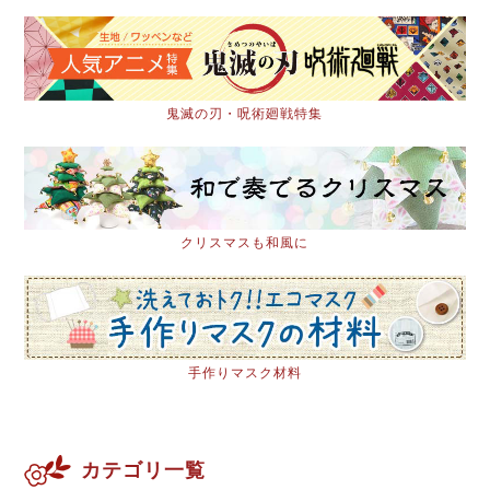
鬼滅の刃・呪術廻戦特集
クリスマスも和風に
手作りマスク材料
カテゴリ一覧