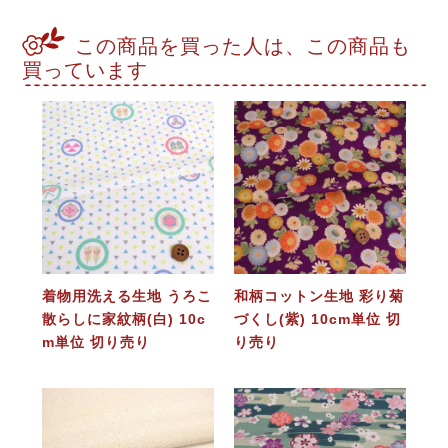
この商品を買った人は、この商品も
買っています
着物用洗える生地 うろこ
和柄コットン生地 彩り菊
散らしに家紋柄(白) 10c
づくし(紫) 10cm単位 切
m単位 切り売り
り売り