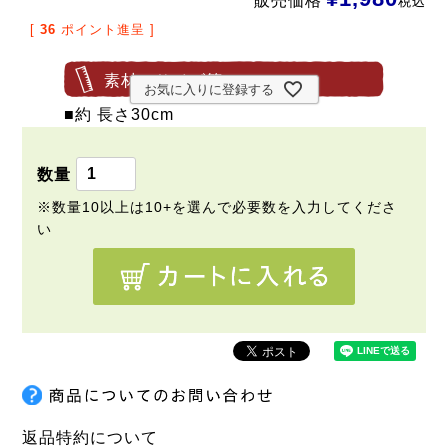
販売価格
税込
[
36
ポイント進呈 ]
素材・サイズ等
お気に入りに登録する
■約 長さ30cm
返品特約について