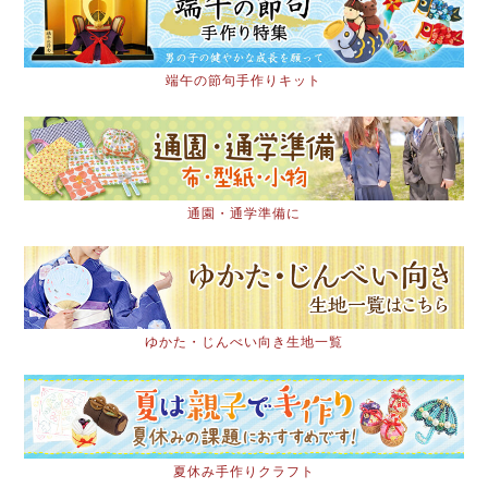
端午の節句手作りキット
通園・通学準備に
ゆかた・じんべい向き生地一覧
夏休み手作りクラフト