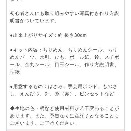
初心者さんにも取り組みやすい写真付き作り方説
明書がついています。
●出来上がりサイズ：約 長さ30cm
●キット内容：ちりめん、ちりめんシール、ちり
めんパーツ、水引、ひも、ボール紙、鈴、スチボ
ール、金丸シール、目玉シール、作り方説明書、
型紙
●用意するもの：はさみ、手芸用ボンド、ものさ
し、えんぴつ、針、糸（赤）、ピンセットなど
◆生地の色・柄など使用材料が若干変わることが
あります。また、予告なく生産終了となることも
ございます。ご了承ください。