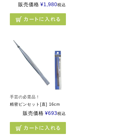
販売価格
¥
1,980
税込
手芸の必需品！
精密ピンセット[直] 16cm
販売価格
¥
693
税込