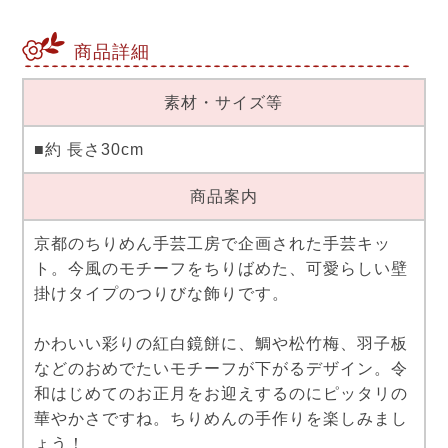
商品詳細
素材・サイズ等
■約 長さ30cm
商品案内
京都のちりめん手芸工房で企画された手芸キッ
ト。今風のモチーフをちりばめた、可愛らしい壁
掛けタイプのつりびな飾りです。
かわいい彩りの紅白鏡餅に、鯛や松竹梅、羽子板
などのおめでたいモチーフが下がるデザイン。令
和はじめてのお正月をお迎えするのにピッタリの
華やかさですね。ちりめんの手作りを楽しみまし
ょう！