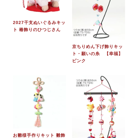
2027干支ぬいぐるみキッ
ト 椿飾りのひつじさん
京ちりめん下げ飾りキッ
ト・願いの糸 【幸福】
ピンク
お雛様手作りキット 雛飾