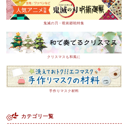
鬼滅の刃・呪術廻戦特集
クリスマスも和風に
手作りマスク材料
カテゴリ一覧