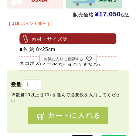
¥
17,050
販売価格
税込
[
310
ポイント進呈 ]
素材・サイズ等
■各 約 8×25cm
お気に入りに登録する
ネコポス/メール便には入りません。