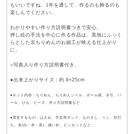
もいいですね。1年を通して、作るのも飾るのも
楽しんでください。
わかりやすい作り方説明書つきで安心。
押し絵の手法を中心に作る作品は、黒地にふっく
らとした京ちりめんのお細工が映える仕上がり
に。
○写真入り作り方説明書付き。
●出来上がりサイズ：約 8×25cm
●キット内容：ちりめん、ちりめんシール、ボール紙、水引、パ
ール、ひも、ビーズ、作り方説明書など
●用意するもの：はさみ、手芸用ボンド、ものさし、ペン、目打
ち、糸(白・赤・黒)、縫い針、ピンセットなど