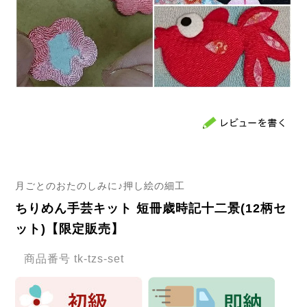
月ごとのおたのしみに♪押し絵の細工
ちりめん手芸キット 短冊歳時記十二景(12柄セ
ット)【限定販売】
商品番号
tk-tzs-set