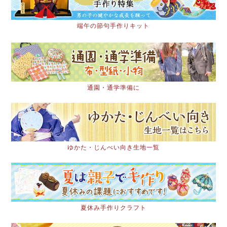
端午の節句手作りキット
通園・通学準備に
ゆかた・じんべい向き生地一覧
夏休み手作りクラフト