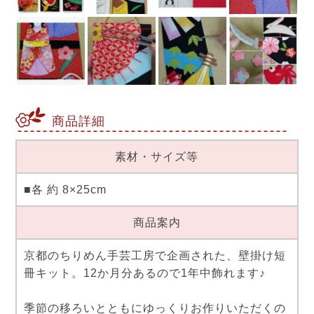
商品詳細
素材・サイズ等
■各 約 8×25cm
商品案内
京都のちりめん手芸工房で企画された、壁掛け短
冊キット。12か月分あるので1年中飾れます♪
季節の移ろいとともにゆっくりお作りいただくの