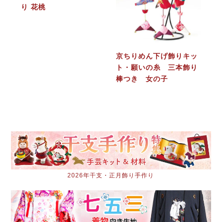
り 花桃
京ちりめん下げ飾りキッ
ト・願いの糸 三本飾り
棒つき 女の子
2026年干支・正月飾り手作り