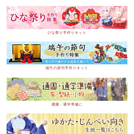
ひな祭り手作りキット
端午の節句手作りキット
通園・通学準備に