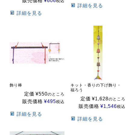
販売価格
¥
606
税込
詳細を見る
詳細を見る
飾り棒
キット・香りの下げ飾り・
福ろう
定価
¥
550
のところ
定価
¥
1,628
のところ
販売価格
¥
495
税込
販売価格
¥
1,546
税込
詳細を見る
詳細を見る