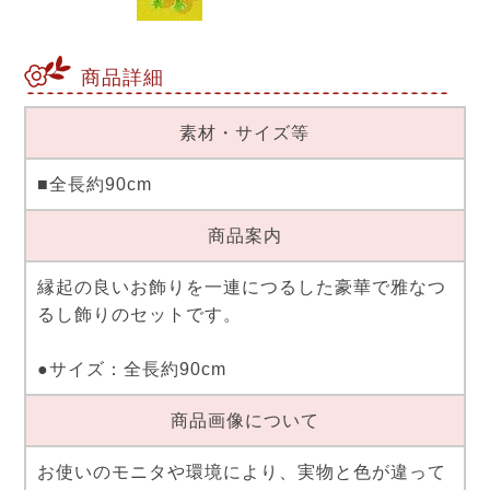
商品詳細
素材・サイズ等
■全長約90cm
商品案内
縁起の良いお飾りを一連につるした豪華で雅なつ
るし飾りのセットです。
●サイズ：全長約90cm
商品画像について
お使いのモニタや環境により、実物と色が違って