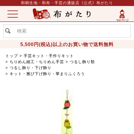
和柄生地・和布・手芸の通販店《公式》布がたり
ME
NU
5,500円(税込)以上のお買い物で送料無料
トップ
手芸キット・手作りキット
ちりめん細工・ちりめん手芸
つるし飾り類
つるし飾り・下げ飾り
キット・雅び下げ飾り・華まりふくろう