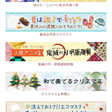
ゆかた・じんべい向き生地一覧
夏休み手作りクラフト
鬼滅の刃・呪術廻戦特集
クリスマスも和風に