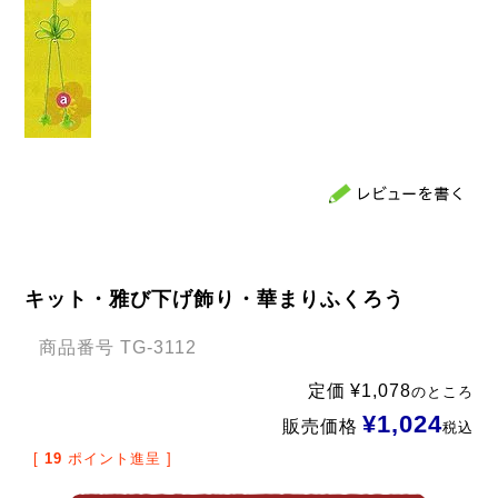
キット・雅び下げ飾り・華まりふくろう
商品番号
TG-3112
定価
¥
1,078
のところ
¥
1,024
販売価格
税込
[
19
ポイント進呈 ]