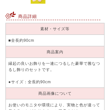
商品詳細
素材・サイズ等
■全長約90cm
商品案内
縁起の良いお飾りを一連につるした豪華で雅なつ
るし飾りのセットです。
●サイズ：全長約90cm
商品画像について
お使いのモニタや環境により、実物と色が違って