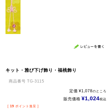
キット・雅び下げ飾り・福桃飾り
商品番号
TG-3115
定価
¥
1,078
のところ
¥
1,024
販売価格
税込
[
19
ポイント進呈 ]