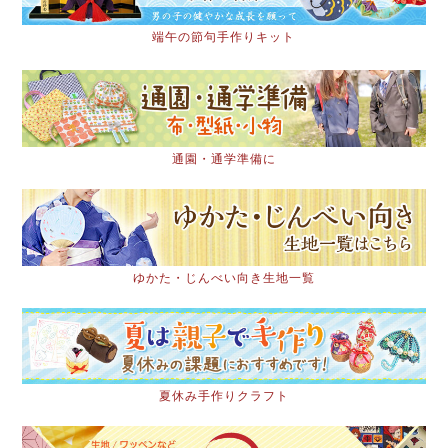
端午の節句手作りキット
通園・通学準備に
ゆかた・じんべい向き生地一覧
夏休み手作りクラフト