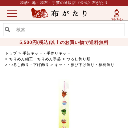
和柄生地・和布・手芸の通販店《公式》布がたり
ME
NU
5,500円(税込)以上のお買い物で送料無料
トップ
手芸キット・手作りキット
ちりめん細工・ちりめん手芸
つるし飾り類
つるし飾り・下げ飾り
キット・雅び下げ飾り・福桃飾り