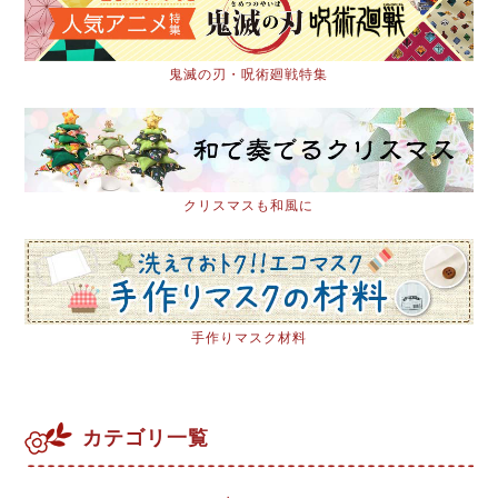
鬼滅の刃・呪術廻戦特集
クリスマスも和風に
手作りマスク材料
カテゴリ一覧