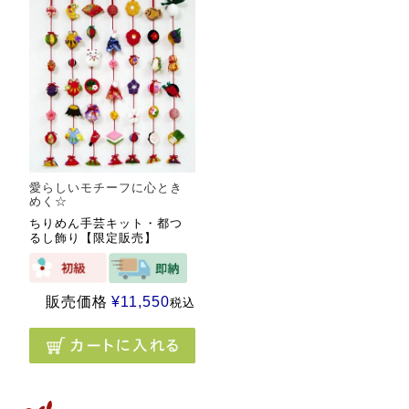
愛らしいモチーフに心とき
めく☆
ちりめん手芸キット・都つ
るし飾り【限定販売】
販売価格
¥
11,550
税込