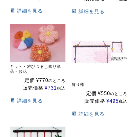
詳細を見る
詳細を見る
キット・雅びつるし飾り単
品・お花
定価
¥
770
のところ
飾り棒
販売価格
¥
731
税込
定価
¥
550
のところ
詳細を見る
販売価格
¥
495
税込
詳細を見る