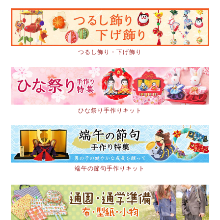
つるし飾り・下げ飾り
ひな祭り手作りキット
端午の節句手作りキット