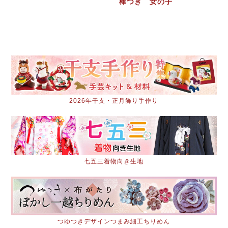
棒つき 女の子
2026年干支・正月飾り手作り
七五三着物向き生地
つゆつきデザインつまみ細工ちりめん