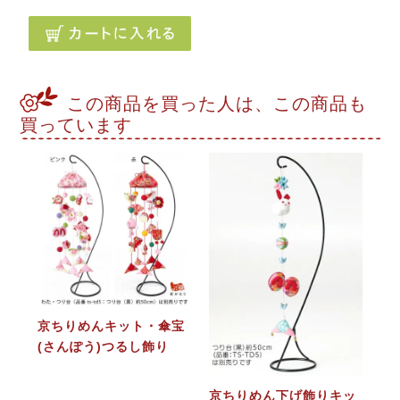
この商品を買った人は、この商品も
買っています
京ちりめんキット・傘宝
(さんぽう)つるし飾り
京ちりめん下げ飾りキッ