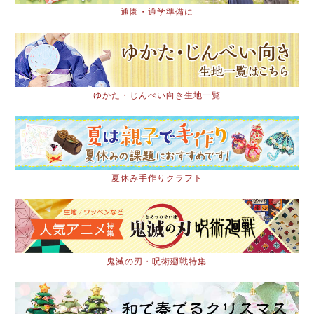
通園・通学準備に
ゆかた・じんべい向き生地一覧
夏休み手作りクラフト
鬼滅の刃・呪術廻戦特集