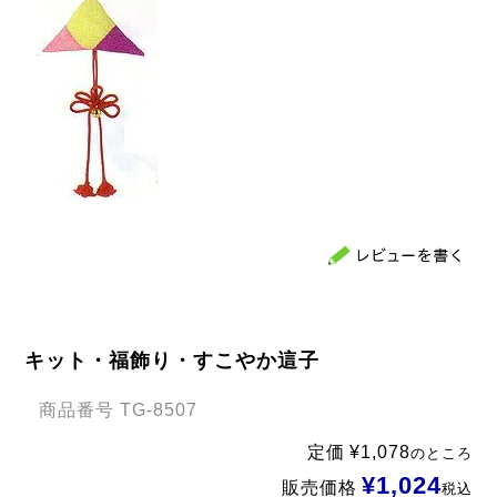
キット・福飾り・すこやか這子
商品番号
TG-8507
定価
¥
1,078
のところ
¥
1,024
販売価格
税込