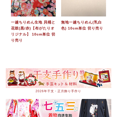
一越ちりめん生地 貝桶と
無地一越ちりめん(乳白
花鼓(黒/赤)【布がたりオ
色) 10cm単位 切り売り
リジナル】 10cm単位 切
り売り
2026年干支・正月飾り手作り