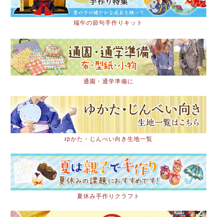
端午の節句手作りキット
通園・通学準備に
ゆかた・じんべい向き生地一覧
夏休み手作りクラフト