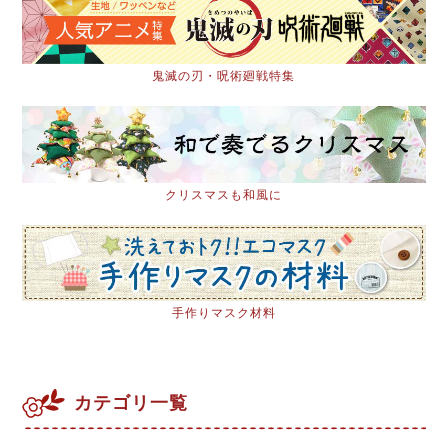
鬼滅の刃・呪術廻戦特集
クリスマスも和風に
手作りマスク材料
カテゴリ一覧