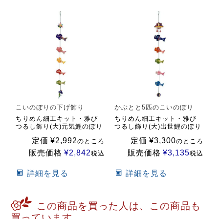
こいのぼりの下げ飾り
かぶとと5匹のこいのぼり
ちりめん細工キット・雅び
ちりめん細工キット・雅び
つるし飾り(大)元気鯉のぼり
つるし飾り(大)出世鯉のぼり
定価
¥
2,992
定価
¥
3,300
のところ
のところ
販売価格
¥
2,842
販売価格
¥
3,135
税込
税込
詳細を見る
詳細を見る
この商品を買った人は、この商品も
買っています