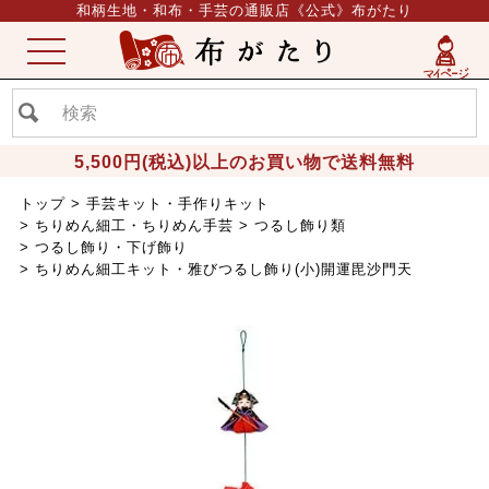
和柄生地・和布・手芸の通販店《公式》布がたり
ME
NU
5,500円(税込)以上のお買い物で送料無料
トップ
手芸キット・手作りキット
ちりめん細工・ちりめん手芸
つるし飾り類
つるし飾り・下げ飾り
ちりめん細工キット・雅びつるし飾り(小)開運毘沙門天