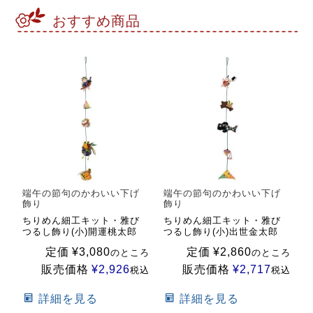
おすすめ商品
端午の節句のかわいい下げ
端午の節句のかわいい下げ
飾り
飾り
ちりめん細工キット・雅び
ちりめん細工キット・雅び
つるし飾り(小)開運桃太郎
つるし飾り(小)出世金太郎
定価
¥
3,080
定価
¥
2,860
のところ
のところ
販売価格
¥
2,926
販売価格
¥
2,717
税込
税込
詳細を見る
詳細を見る