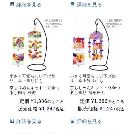
詳細を見る
詳細を見る
小さく可愛らしい下げ飾
小さく可愛らしい下げ飾
り、卓上飾りにも
り、卓上飾りにも
京ちりめんキット・豆傘つ
京ちりめんキット・豆傘つ
るし飾り 長寿
るし飾り 福を呼ぶ
定価
¥
1,386
定価
¥
1,386
のところ
のところ
販売価格
¥
1,247
販売価格
¥
1,247
税込
税込
詳細を見る
詳細を見る