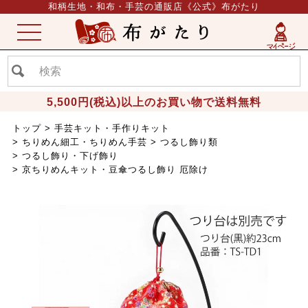
和柄生地・和布・手芸の通販店《公式》布がたり
ME
NU
5,500円(税込)以上のお買い物で送料無料
トップ
手芸キット・手作りキット
ちりめん細工・ちりめん手芸
つるし飾り類
つるし飾り・下げ飾り
京ちりめんキット・豆傘つるし飾り 厄除け