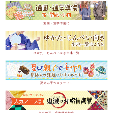
通園・通学準備に
ゆかた・じんべい向き生地一覧
夏休み手作りクラフト
鬼滅の刃・呪術廻戦特集