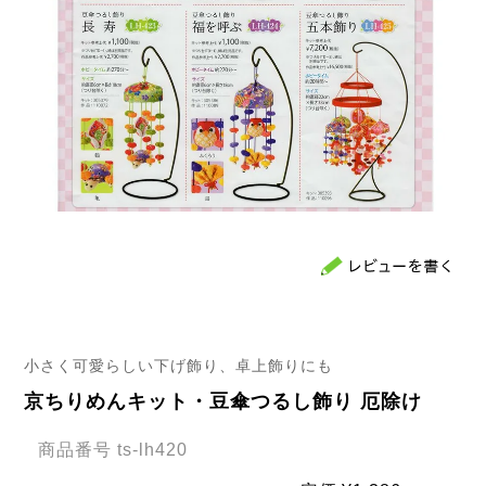
小さく可愛らしい下げ飾り、卓上飾りにも
京ちりめんキット・豆傘つるし飾り 厄除け
商品番号
ts-lh420