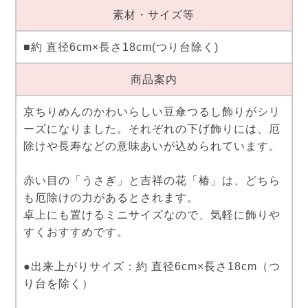
素材・サイズ等
■約 直径6cm×長さ18cm(つり台除く)
商品案内
京ちりめんのかわいらしい豆傘つるし飾りがシリ
ーズになりました。それぞれの下げ飾りには、厄
除けや長寿などの意味あいが込められています。
赤い目の「うさぎ」と吉祥の花「椿」は、どちら
も厄除けの力があるとされます。
卓上にも置けるミニサイズなので、気軽に飾りや
すくおすすめです。
●出来上がりサイズ：約 直径6cm×長さ18cm（つ
り台を除く）