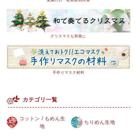
クリスマスも和風に
手作りマスク材料
カテゴリ一覧
コットン / もめん生
ちりめん生地
地