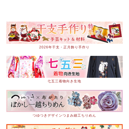
2026年干支・正月飾り手作り
七五三着物向き生地
つゆつきデザインつまみ細工ちりめん