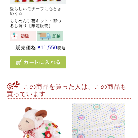
愛らしいモチーフに心とき
めく☆
ちりめん手芸キット・都つ
るし飾り【限定販売】
販売価格
¥
11,550
税込
この商品を買った人は、この商品も
買っています