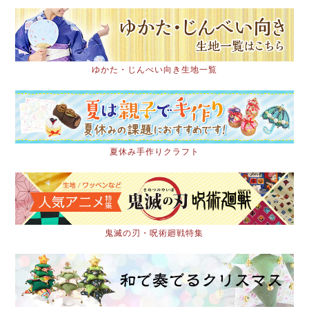
ゆかた・じんべい向き生地一覧
夏休み手作りクラフト
鬼滅の刃・呪術廻戦特集