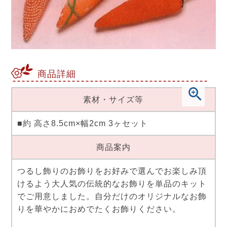
商品詳細
素材・サイズ等
■約 高さ8.5cm×幅2cm 3ヶセット
商品案内
つるし飾りのお飾りをお好みで選んでお楽しみ頂
けるよう大人気の伝統的なお飾りを単品のキット
でご用意しました。自分だけのオリジナルなお飾
りを華やかにおめでたくお飾りください。