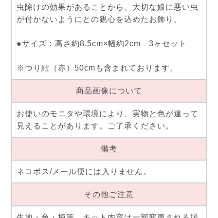
虫除けの効果があることから、大切な娘に悪い虫
が付かないようにとの親心を込めたお飾り。
●サイズ：高さ約8.5cm×幅約2cm 3ヶセット
※つり紐（赤）50cmも含まれております。
商品画像について
お使いのモニタや環境により、実物と色が違って
見えることがあります。ご了承ください。
備考
ネコポス/メール便には入りません。
その他ご注意
生地・色・柄等、キット内容は一部変更される場