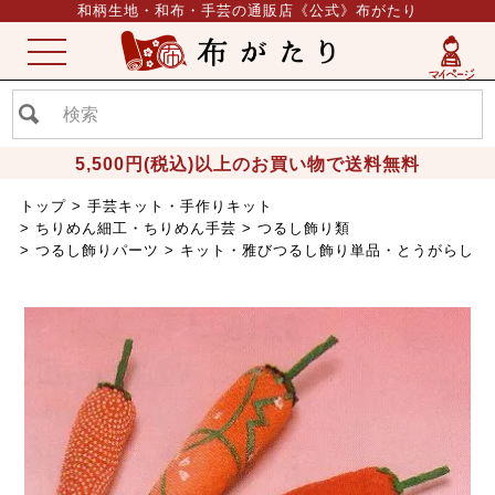
和柄生地・和布・手芸の通販店《公式》布がたり
ME
NU
5,500円(税込)以上のお買い物で送料無料
トップ
手芸キット・手作りキット
ちりめん細工・ちりめん手芸
つるし飾り類
つるし飾りパーツ
キット・雅びつるし飾り単品・とうがらし