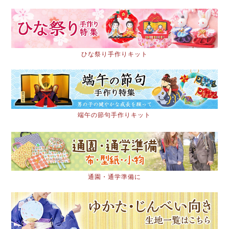
ひな祭り手作りキット
端午の節句手作りキット
通園・通学準備に