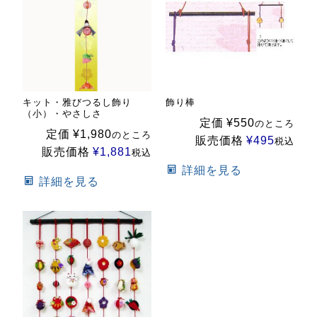
キット・雅びつるし飾り
飾り棒
（小）・やさしさ
定価
¥
550
のところ
定価
¥
1,980
のところ
販売価格
¥
495
税込
販売価格
¥
1,881
税込
詳細を見る
詳細を見る