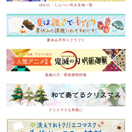
ゆかた・じんべい向き生地一覧
夏休み手作りクラフト
鬼滅の刃・呪術廻戦特集
クリスマスも和風に