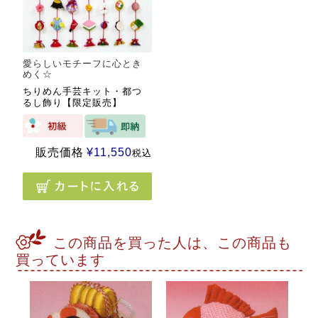
愛らしいモチーフに心とき
めく☆
ちりめん手芸キット・都つ
るし飾り【限定販売】
販売価格
¥
11,550
税込
この商品を買った人は、この商品も
買っています