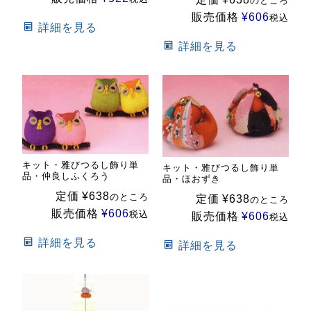
のところ
販売価格
¥
606
税込
詳細を見る
詳細を見る
キット・雅びつるし飾り単
キット・雅びつるし飾り単
品・仲良しふくろう
品・ほおずき
定価
¥
638
のところ
定価
¥
638
のところ
販売価格
¥
606
税込
販売価格
¥
606
税込
詳細を見る
詳細を見る