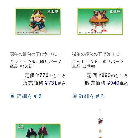
端午の節句の下げ飾りに
端午の節句の下げ飾りに
キット・つるし飾りパーツ
キット・つるし飾りパーツ
単品 桃太郎
単品 出世兜
定価
¥
770
定価
¥
990
のところ
のところ
販売価格
¥
731
販売価格
¥
940
税込
税込
詳細を見る
詳細を見る