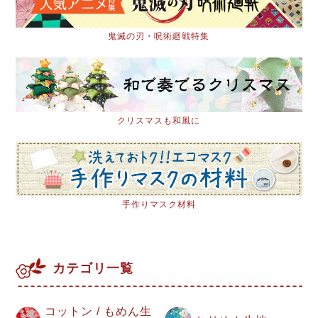
鬼滅の刃・呪術廻戦特集
クリスマスも和風に
手作りマスク材料
カテゴリ一覧
コットン / もめん生