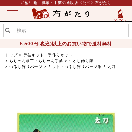
和柄生地・和布・手芸の通販店《公式》布がたり
ME
NU
5,500円(税込)以上のお買い物で送料無料
トップ
手芸キット・手作りキット
ちりめん細工・ちりめん手芸
つるし飾り類
つるし飾りパーツ
キット・つるし飾りパーツ単品 太刀