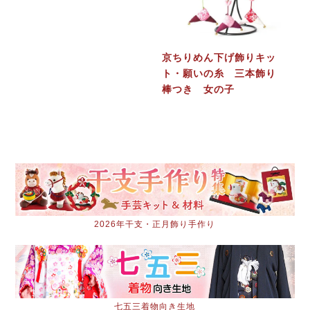
京ちりめん下げ飾りキッ
ト・願いの糸 三本飾り
棒つき 女の子
2026年干支・正月飾り手作り
七五三着物向き生地