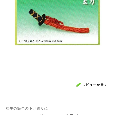
端午の節句の下げ飾りに