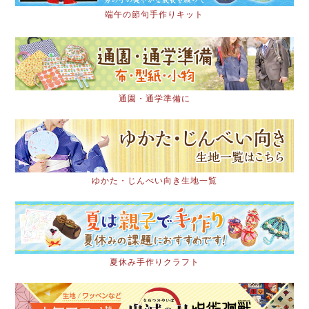
端午の節句手作りキット
通園・通学準備に
ゆかた・じんべい向き生地一覧
夏休み手作りクラフト