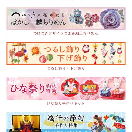
つゆつきデザインつまみ細工ちりめん
つるし飾り・下げ飾り
ひな祭り手作りキット