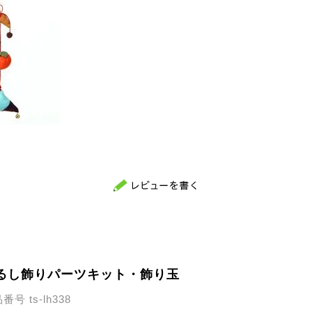
るし飾りパーツキット・飾り玉
品番号
ts-lh338