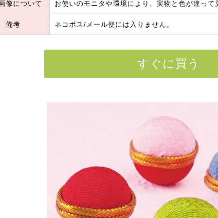
画像について
お使いのモニタや環境により、実物と色が違って
備考
ネコポス/メール便には入りません。
すぐに買う