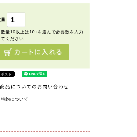
)
品特約について