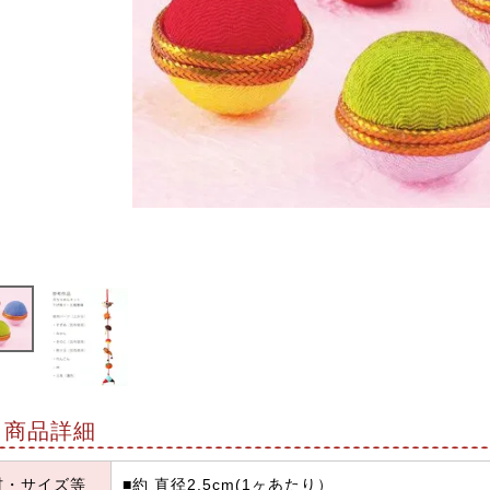
商品詳細
材・サイズ等
■約 直径2.5cm(1ヶあたり）