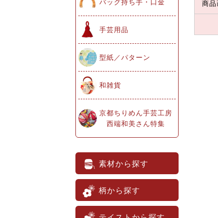
バッグ持ち手・口金
商品
手芸用品
型紙／パターン
和雑貨
京都ちりめん手芸工房
西端和美さん特集
素材から探す
柄から探す
テイストから探す