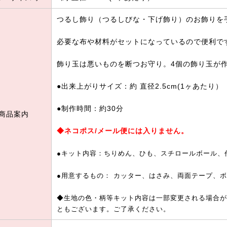
つるし飾り（つるしびな・下げ飾り）のお飾りを
必要な布や材料がセットになっているので便利で
飾り玉は悪いものを断つお守り。4個の飾り玉が
●出来上がりサイズ：約 直径2.5cm(1ヶあたり）
●制作時間：約30分
商品案内
◆ネコポス/メール便には入りません。
●キット内容：ちりめん、ひも、スチロールボール、
●用意するもの： カッター、はさみ、両面テープ、
◆生地の色・柄等キット内容は一部変更される場合が
ともございます。ご了承ください。