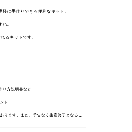
手軽に手作りできる便利なキット。
すね。
作れるキットです。
作り方説明書など
ボンド
あります。また、予告なく生産終了となるこ