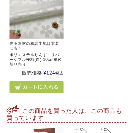
光る素材の和調生地は衣装
にも！
ポリエステルりんず・リバ
ーシブル桜柄(白) 10cm単位
切り売り
販売価格
¥
124
税込
この商品を買った人は、この商品も
買っています