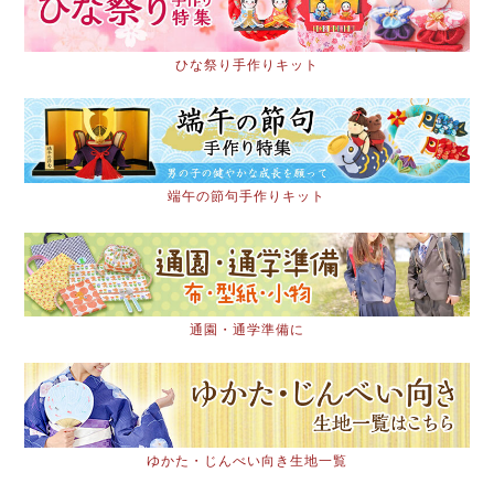
ひな祭り手作りキット
端午の節句手作りキット
通園・通学準備に
ゆかた・じんべい向き生地一覧