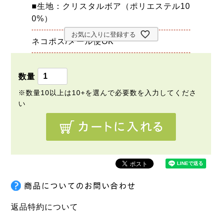
■生地：クリスタルボア（ポリエステル10
0%）
お気に入りに登録する
ネコポス/メール便OK
返品特約について