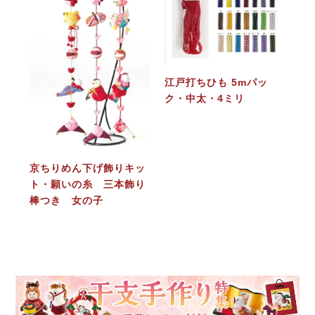
江戸打ちひも 5mパッ
ク・中太・4ミリ
京ちりめん下げ飾りキッ
ト・願いの糸 三本飾り
棒つき 女の子