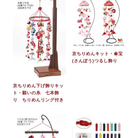
京ちりめんキット・傘宝
(さんぽう)つるし飾り
京ちりめん下げ飾りキッ
ト・願いの糸 七本飾
り ちりめんリング付き