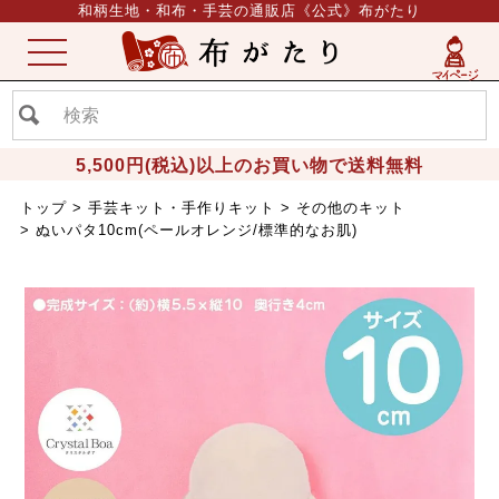
和柄生地・和布・手芸の通販店《公式》布がたり
ME
NU
5,500円(税込)以上のお買い物で送料無料
トップ
手芸キット・手作りキット
その他のキット
ぬいパタ10cm(ペールオレンジ/標準的なお肌)