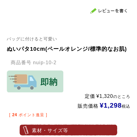
バッグに付けると可愛い
ぬいパタ10cm(ペールオレンジ/標準的なお肌)
商品番号
nuip-10-2
定価
¥
1,320
のところ
¥
1,298
販売価格
税込
[
24
ポイント進呈 ]
素材・サイズ等