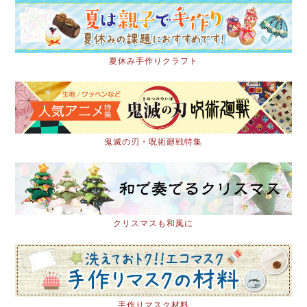
夏休み手作りクラフト
鬼滅の刃・呪術廻戦特集
クリスマスも和風に
手作りマスク材料