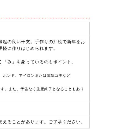
縁起の良い干支。手作りの押絵で新年をお
手軽に作りはじめられます。
く「み」を象っているのもポイント。
、ボンド、アイロンまたは電気ゴテなど
ます。また、予告なく生産終了となることもあり
見えることがあります。ご了承ください。