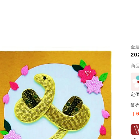
金
2
商
定
販
[