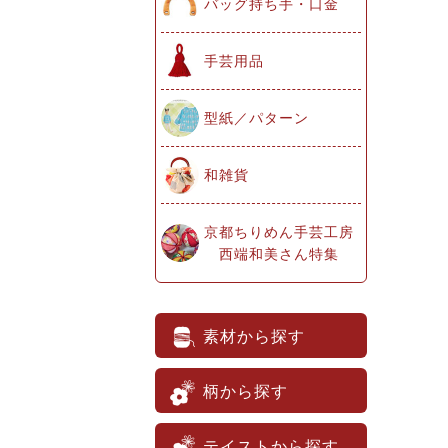
バッグ持ち手・口金
手芸用品
型紙／パターン
和雑貨
京都ちりめん手芸工房
西端和美さん特集
素材から探す
柄から探す
テイストから探す