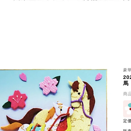
豪
2
馬
商
定