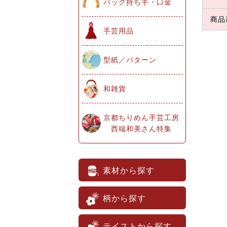
バッグ持ち手・口金
商品
手芸用品
型紙／パターン
和雑貨
京都ちりめん手芸工房
西端和美さん特集
素材から探す
柄から探す
テイストから探す