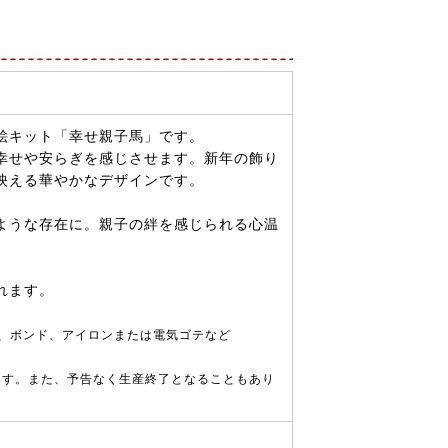
絵キット「幸せ親子馬」です。
幸せや安らぎを感じさせます。新年の飾り
映える華やかなデザインです。
ような存在に。親子の絆を感じられる心温
れます。
、ボンド、アイロンまたは電気ゴテなど
ます。また、予告なく生産終了となることもあり