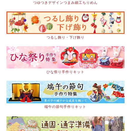
つゆつきデザインつまみ細工ちりめん
つるし飾り・下げ飾り
ひな祭り手作りキット
端午の節句手作りキット