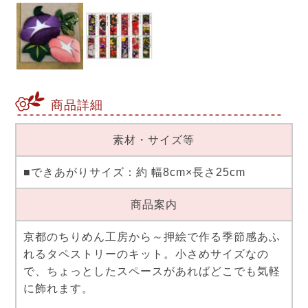
商品詳細
素材・サイズ等
■できあがりサイズ：約 幅8cm×長さ25cm
商品案内
京都のちりめん工房から～押絵で作る季節感あふ
れるタペストリーのキット。小さめサイズなの
で、ちょっとしたスペースがあればどこでも気軽
に飾れます。