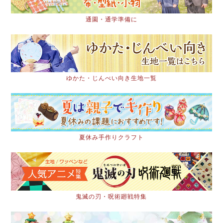
通園・通学準備に
ゆかた・じんべい向き生地一覧
夏休み手作りクラフト
鬼滅の刃・呪術廻戦特集