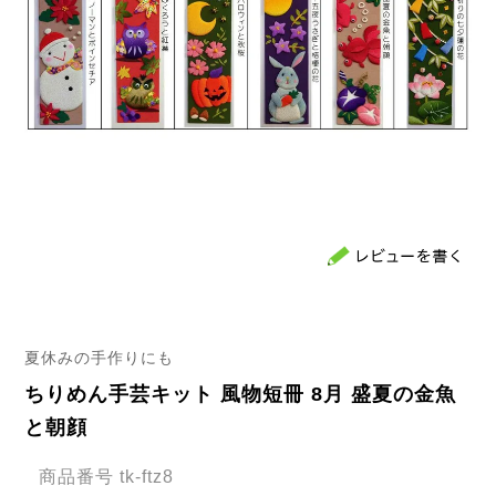
夏休みの手作りにも
ちりめん手芸キット 風物短冊 8月 盛夏の金魚
と朝顔
商品番号
tk-ftz8