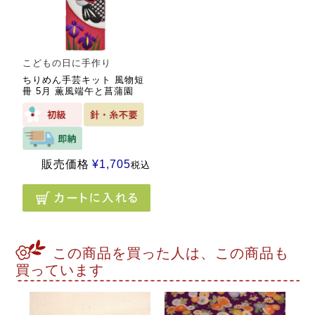
こどもの日に手作り
ちりめん手芸キット 風物短
冊 5月 薫風端午と菖蒲園
販売価格
¥
1,705
税込
この商品を買った人は、この商品も
買っています