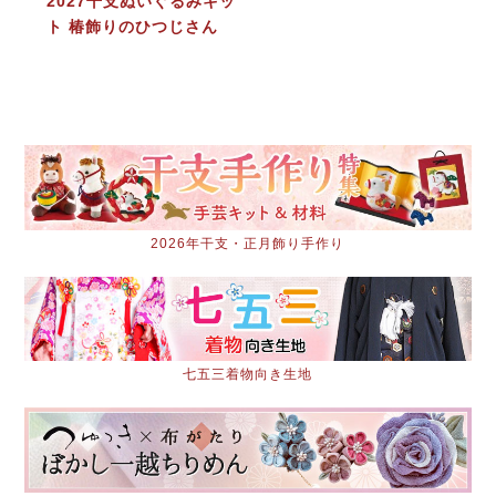
2027干支ぬいぐるみキッ
ト 椿飾りのひつじさん
2026年干支・正月飾り手作り
七五三着物向き生地