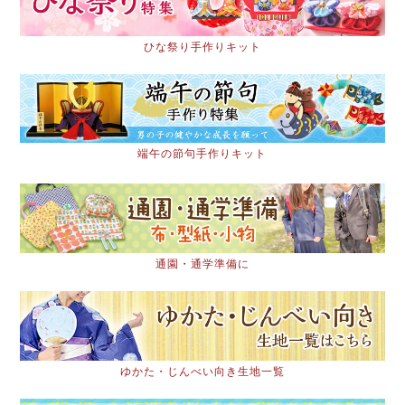
ひな祭り手作りキット
端午の節句手作りキット
通園・通学準備に
ゆかた・じんべい向き生地一覧