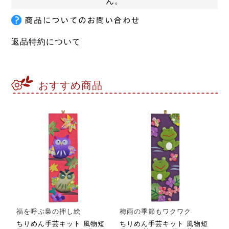
ん。
返品特約について
おすすめ商品
福を呼ぶ梟の押し絵
梅雨の季節もワクワク
ちりめん手芸キット 風物短
ちりめん手芸キット 風物短