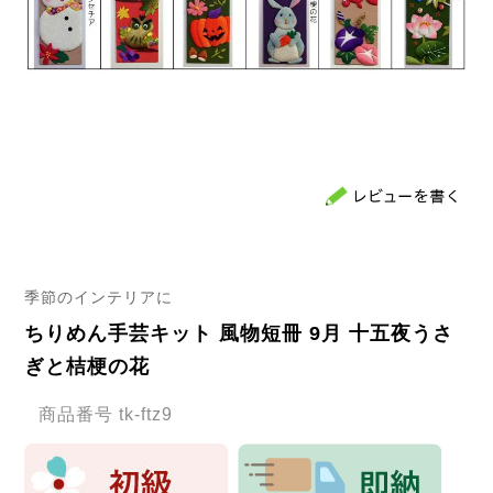
季節のインテリアに
ちりめん手芸キット 風物短冊 9月 十五夜うさ
ぎと桔梗の花
商品番号
tk-ftz9