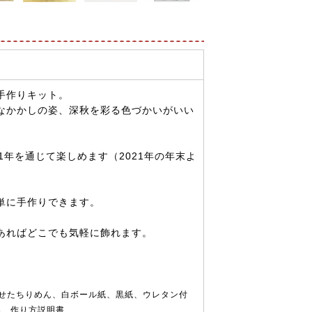
手作りキット。
なかかしの姿、深秋を彩る色づかいがいい
1年を通じて楽しめます（2021年の年末よ
単に手作りできます。
あればどこでも気軽に飾れます。
せたちりめん、白ボール紙、黒紙、ウレタン付
案、作り方説明書