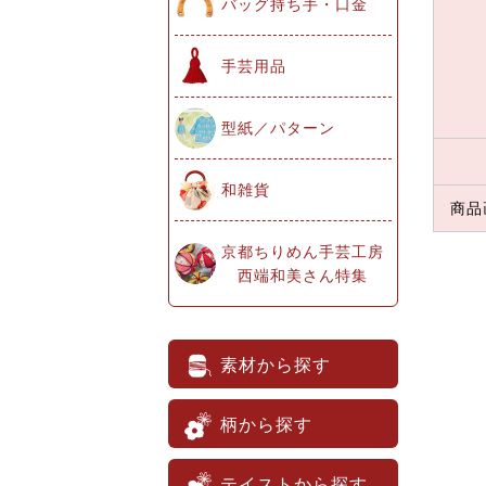
バッグ持ち手・口金
手芸用品
型紙／パターン
和雑貨
商品
京都ちりめん手芸工房
西端和美さん特集
素材から探す
柄から探す
テイストから探す