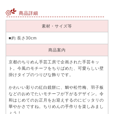
商品詳細
素材・サイズ等
■約 長さ30cm
商品案内
京都のちりめん手芸工房で企画された手芸キッ
ト。今風のモチーフをちりばめた、可愛らしい壁
掛けタイプのつりびな飾りです。
かわいい彩りの紅白鏡餅に、鯛や松竹梅、羽子板
などのおめでたいモチーフが下がるデザイン。令
和はじめてのお正月をお迎えするのにピッタリの
華やかさですね。ちりめんの手作りを楽しみまし
ょう！