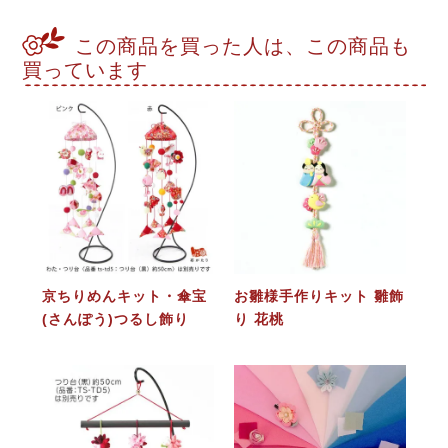
この商品を買った人は、この商品も
買っています
京ちりめんキット・傘宝
お雛様手作りキット 雛飾
(さんぽう)つるし飾り
り 花桃