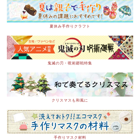
夏休み手作りクラフト
鬼滅の刃・呪術廻戦特集
クリスマスも和風に
手作りマスク材料