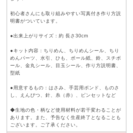
初心者さんにも取り組みやすい写真付き作り方説
明書がついています。
●出来上がりサイズ：約 長さ30cm
●キット内容：ちりめん、ちりめんシール、ちり
めんパーツ、水引、ひも、ボール紙、鈴、スチボ
ール、金丸シール、目玉シール、作り方説明書、
型紙
●用意するもの：はさみ、手芸用ボンド、ものさ
し、えんぴつ、針、糸（赤）、ピンセットなど
◆生地の色・柄など使用材料が若干変わることが
あります。また、予告なく生産終了となることも
ございます。ご了承ください。