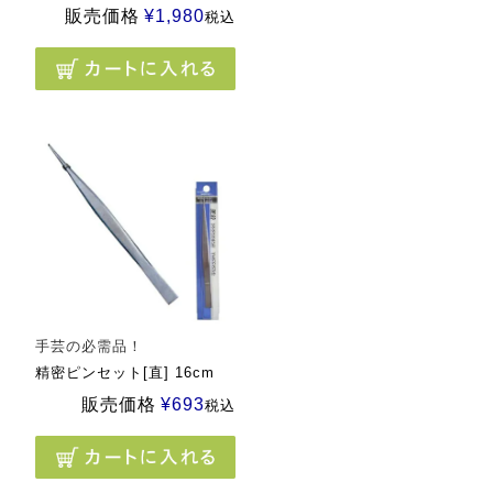
販売価格
¥
1,980
税込
手芸の必需品！
精密ピンセット[直] 16cm
販売価格
¥
693
税込