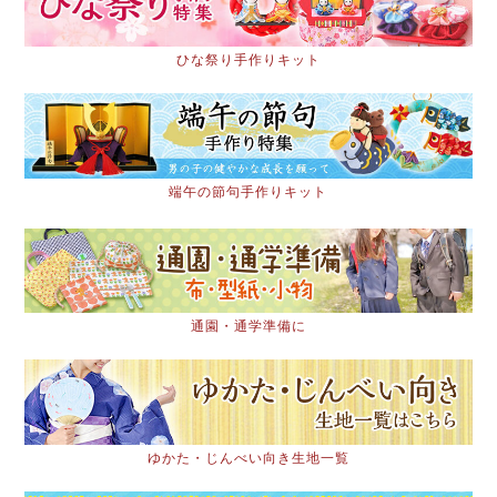
ひな祭り手作りキット
端午の節句手作りキット
通園・通学準備に
ゆかた・じんべい向き生地一覧