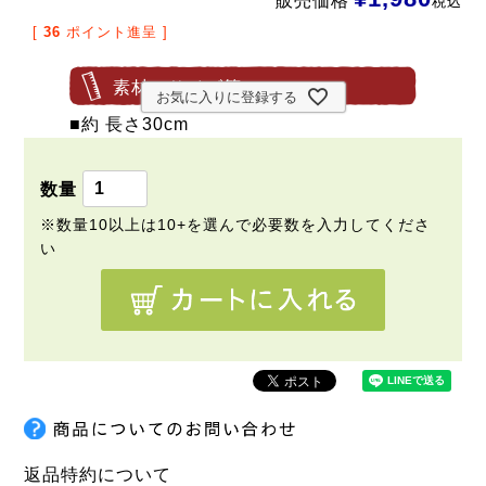
販売価格
税込
[
36
ポイント進呈 ]
素材・サイズ等
お気に入りに登録する
■約 長さ30cm
返品特約について