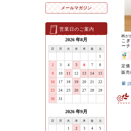
メールマガジン
営業日のご案内
柄が
こぎ
ーチ
定価
販売