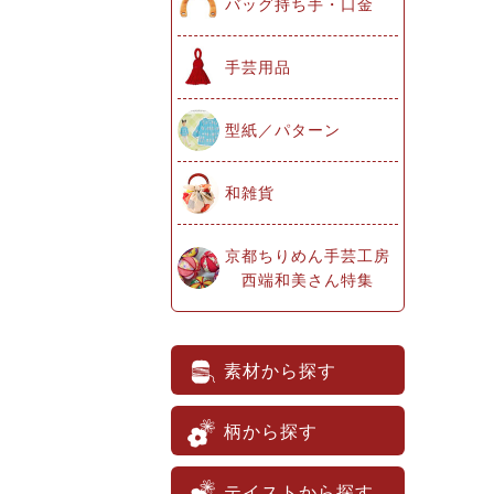
バッグ持ち手・口金
手芸用品
型紙／パターン
和雑貨
京都ちりめん手芸工房
西端和美さん特集
素材から探す
柄から探す
テイストから探す