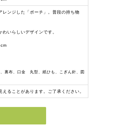
アレンジした「ポーチ」。普段の持ち物
かわいらしいデザインです。
cm
％）、裏布、口金 丸型、紙ひも、こぎん針、図
見えることがあります。ご了承ください。