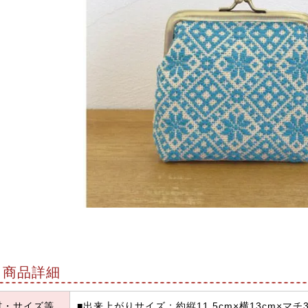
商品詳細
材・サイズ等
■出来上がりサイズ：約縦11.5cm×横13cm×マチ3