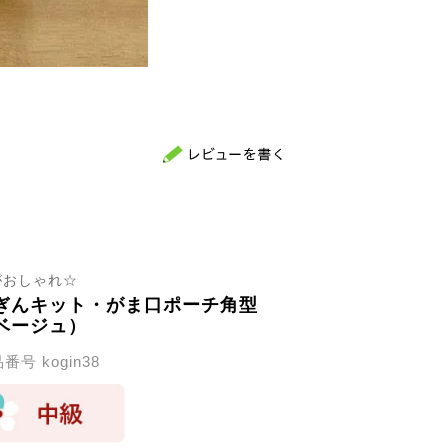
がおしゃれ☆
ぎんキット・がま口ポーチ角型
ベージュ）
品番号
kogin38