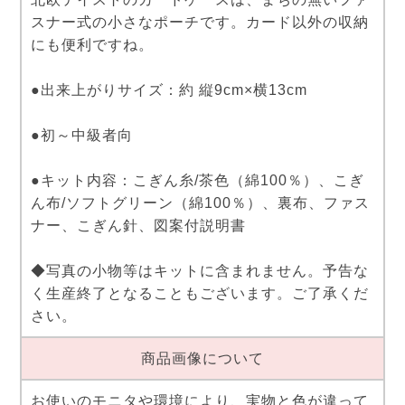
スナー式の小さなポーチです。カード以外の収納
にも便利ですね。
●出来上がりサイズ：約 縦9cm×横13cm
●初～中級者向
●キット内容：こぎん糸/茶色（綿100％）、こぎ
ん布/ソフトグリーン（綿100％）、裏布、ファス
ナー、こぎん針、図案付説明書
◆写真の小物等はキットに含まれません。予告な
く生産終了となることもございます。ご了承くだ
さい。
商品画像について
お使いのモニタや環境により、実物と色が違って