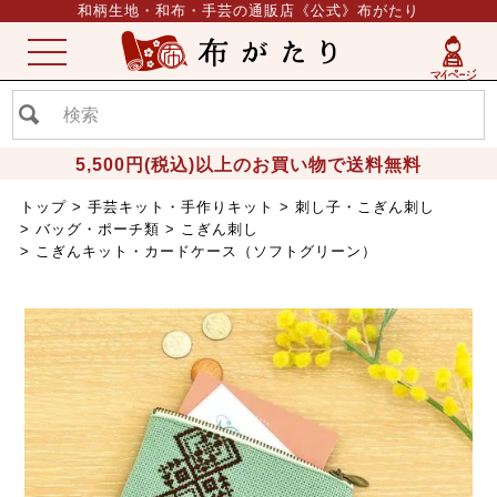
和柄生地・和布・手芸の通販店《公式》布がたり
ME
NU
5,500円(税込)以上のお買い物で送料無料
トップ
手芸キット・手作りキット
刺し子・こぎん刺し
バッグ・ポーチ類
こぎん刺し
こぎんキット・カードケース（ソフトグリーン）