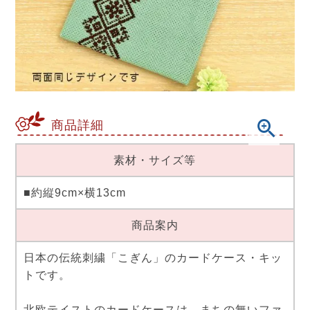
商品詳細
素材・サイズ等
■約縦9cm×横13cm
商品案内
日本の伝統刺繍「こぎん」のカードケース・キッ
トです。
北欧テイストのカードケースは、まちの無いファ