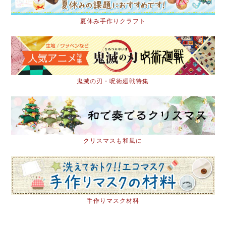
夏休み手作りクラフト
鬼滅の刃・呪術廻戦特集
クリスマスも和風に
手作りマスク材料