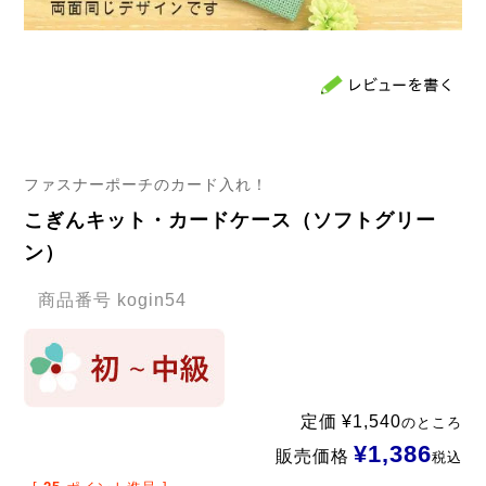
ファスナーポーチのカード入れ！
こぎんキット・カードケース（ソフトグリー
ン）
商品番号
kogin54
定価
¥
1,540
のところ
¥
1,386
販売価格
税込