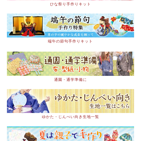
ひな祭り手作りキット
端午の節句手作りキット
通園・通学準備に
ゆかた・じんべい向き生地一覧