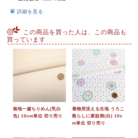
詳細を見る
この商品を買った人は、この商品も
買っています
無地一越ちりめん(乳白
着物用洗える生地 うろこ
色) 10cm単位 切り売り
散らしに家紋柄(白) 10c
m単位 切り売り