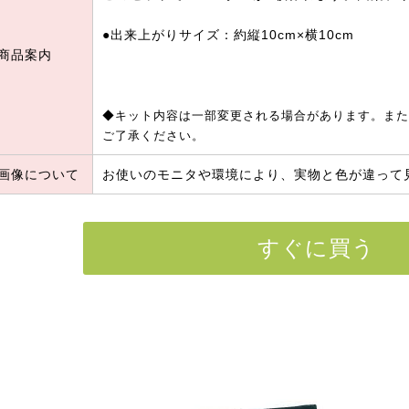
●出来上がりサイズ：約縦10cm×横10cm
商品案内
◆キット内容は一部変更される場合があります。また
ご了承ください。
画像について
お使いのモニタや環境により、実物と色が違って
すぐに買う