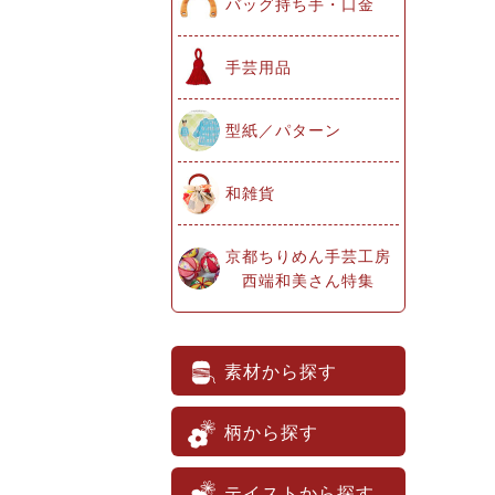
バッグ持ち手・口金
手芸用品
型紙／パターン
和雑貨
京都ちりめん手芸工房
西端和美さん特集
素材から探す
柄から探す
テイストから探す