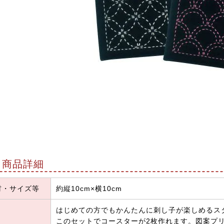
商品詳細
材・サイズ等
約縦10cm×横10cm
はじめての方でもかんたんに刺し子が楽しめるス
このセットでコースターが2枚作れます。図案プ