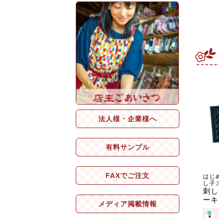
法人様・企業様へ
有料サンプル
FAXでご注文
はじ
し子
刺し
ーキ
メディア掲載情報