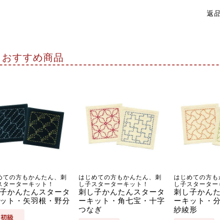
返
おすすめ商品
めての方もかんたん、刺
はじめての方もかんたん、刺
はじめての方も
スターターキット！
し子スターターキット！
し子スターター
子かんたんスタータ
刺し子かんたんスタータ
刺し子かん
ット・矢羽根・野分
ーキット・角七宝・十字
ーキット・
つなぎ
紗綾形