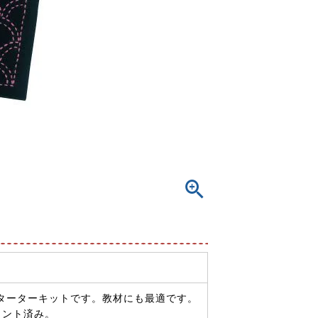
ターターキットです。教材にも最適です。
リント済み。