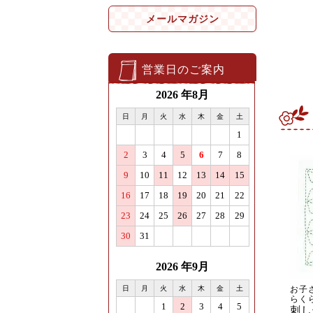
メールマガジン
営業日のご案内
お子
らく
刺し