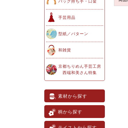
バッグ持ち手・口金
手芸用品
型紙／パターン
和雑貨
京都ちりめん手芸工房
西端和美さん特集
素材から探す
柄から探す
テイストから探す