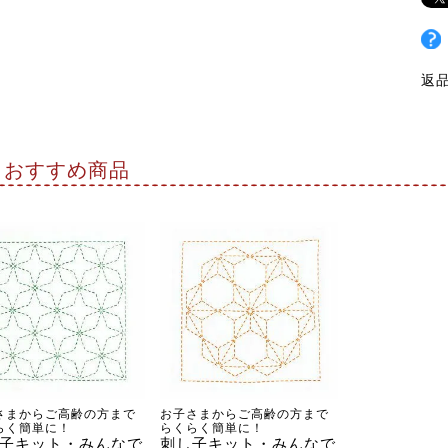
返
おすすめ商品
さまからご高齢の方まで
お子さまからご高齢の方まで
らく簡単に！
らくらく簡単に！
子キット・みんなで
刺し子キット・みんなで