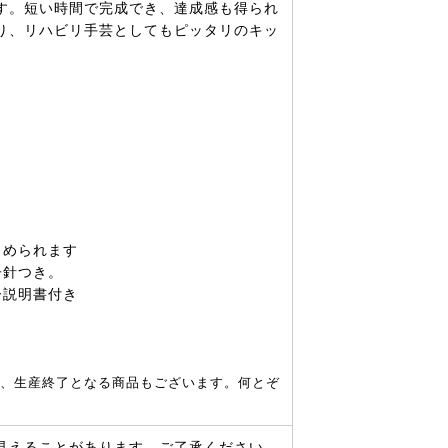
す。短い時間で完成でき、達成感も得られ
り、リハビリ手芸としてもピッタリのキッ
じめられます
子針つき。
ー説明書付き
、生産終了となる商品もございます。何とぞ
見えることがあります。ご了承ください。