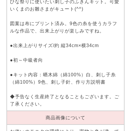
ひな祭りに使いたい刺し子のふきんキット。可愛
いくまのお雛さまがキュート(^^)
図案は布にプリント済み。9色の糸を使うカラフ
ルな作品で、出来上がりが楽しみですね。
●出来上がりサイズ/約 縦34cm×横34cm
●初～中級者向
●キット内容：晒木綿（綿100%）白、刺し子糸
（綿100%）9色、刺し子針、作り方説明書
◆予告なく生産終了となることもございます。ご
了承ください。
商品画像について