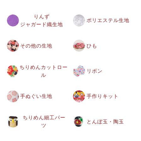
りんず
ポリエステル生地
ジャガード織生地
その他の生地
ひも
ちりめんカットロー
リボン
ル
手ぬぐい生地
手作りキット
ちりめん細工パー
とんぼ玉・陶玉
ツ