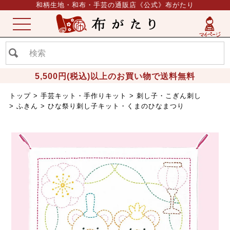
和柄生地・和布・手芸の通販店《公式》布がたり
ME
NU
5,500円(税込)以上のお買い物で送料無料
トップ
手芸キット・手作りキット
刺し子・こぎん刺し
ふきん
ひな祭り刺し子キット・くまのひなまつり