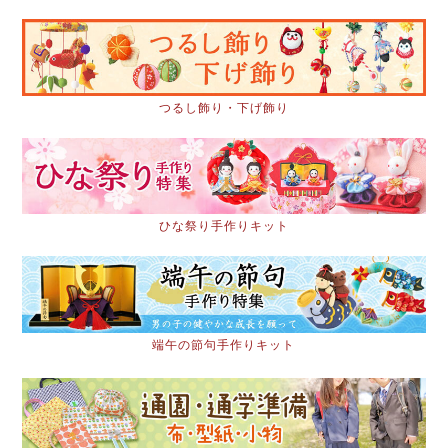
つるし飾り・下げ飾り
ひな祭り手作りキット
端午の節句手作りキット