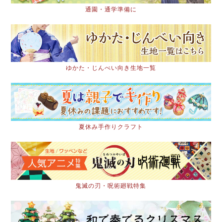
通園・通学準備に
ゆかた・じんべい向き生地一覧
夏休み手作りクラフト
鬼滅の刃・呪術廻戦特集