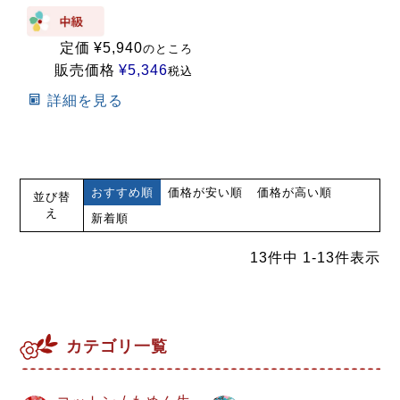
定価
¥
5,940
のところ
販売価格
¥
5,346
税込
詳細を見る
おすすめ順
価格が安い順
価格が高い順
並び替
え
新着順
13
件中
1
-
13
件表示
カテゴリ一覧