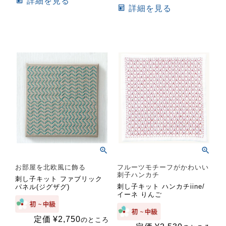
詳細を見る
詳細を見る
お部屋を北欧風に飾る
フルーツモチーフがかわいい
刺子ハンカチ
刺し子キット ファブリック
刺し子キット ハンカチiine/
パネル(ジグザグ)
イーネ りんご
定価
¥
2,750
のところ