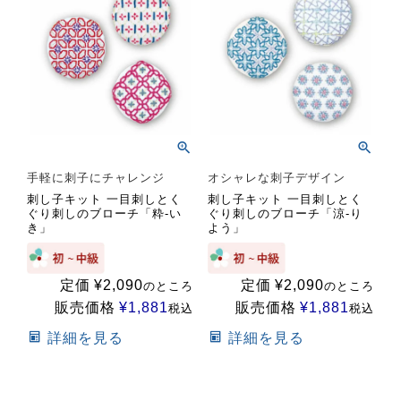
手軽に刺子にチャレンジ
オシャレな刺子デザイン
刺し子キット 一目刺しとく
刺し子キット 一目刺しとく
ぐり刺しのブローチ「粋-い
ぐり刺しのブローチ「涼-り
き」
よう」
定価
¥
2,090
定価
¥
2,090
のところ
のところ
販売価格
¥
1,881
販売価格
¥
1,881
税込
税込
詳細を見る
詳細を見る