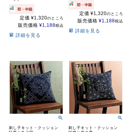
定価
¥
1,320
のところ
定価
¥
1,320
のところ
販売価格
¥
1,188
税込
販売価格
¥
1,188
税込
詳細を見る
詳細を見る
刺し子キット・クッション
刺し子キット・クッション