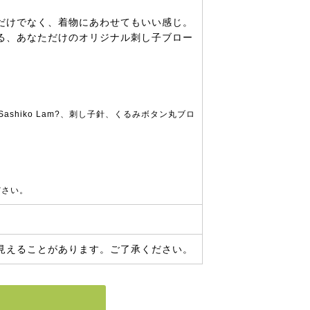
だけでなく、着物にあわせてもいい感じ。
る、あなただけのオリジナル刺し子ブロー
shiko Lam?、刺し子針、くるみボタン丸ブロ
ださい。
見えることがあります。ご了承ください。