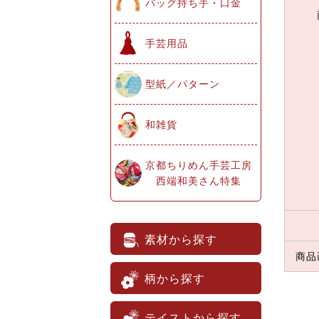
バッグ持ち手・口金
手芸用品
型紙／パターン
和雑貨
京都ちりめん手芸工房
西端和美さん特集
素材から探す
商品
柄から探す
テイストから探す