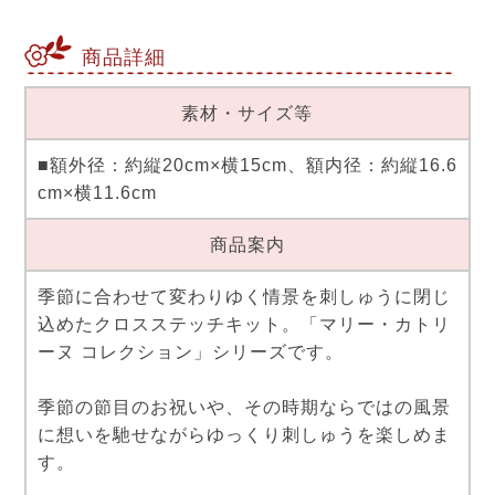
商品詳細
素材・サイズ等
■額外径：約縦20cm×横15cm、額内径：約縦16.6
cm×横11.6cm
商品案内
季節に合わせて変わりゆく情景を刺しゅうに閉じ
込めたクロスステッチキット。「マリー・カトリ
ーヌ コレクション」シリーズです。
季節の節目のお祝いや、その時期ならではの風景
に想いを馳せながらゆっくり刺しゅうを楽しめま
す。