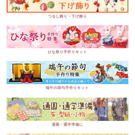
つるし飾り・下げ飾り
ひな祭り手作りキット
端午の節句手作りキット
通園・通学準備に