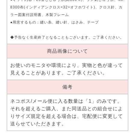
8300布(インディアンクロス<32>オフホワイト)、クロス針、カ
ラー図案付説明書、木製フレーム
●用意するもの：縫い糸、縫い針、はさみ、テープ
◆予告なく生産終了となることもございます。ご了承ください。
商品画像について
お使いのモニタや環境により、実物と色が違って
見えることがあります。ご了承ください。
備考
ネコポス/メール便に入る数量は「1」のみです。
それを超えるご購入、また同送品との組合せによ
りサイズ規定を超える場合は、宅配便に変更して
送らせていただきます。