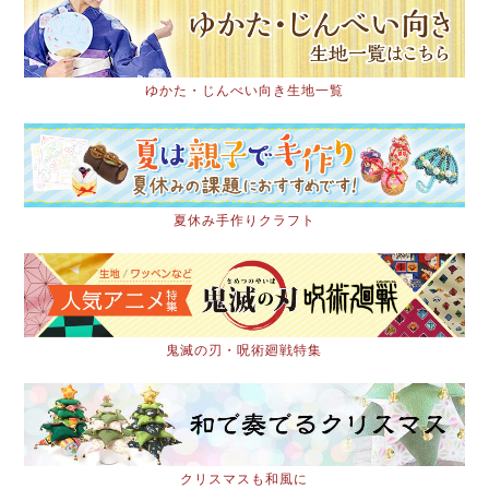
ゆかた・じんべい向き生地一覧
夏休み手作りクラフト
鬼滅の刃・呪術廻戦特集
クリスマスも和風に