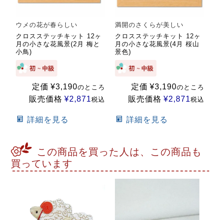
ウメの花が春らしい
満開のさくらが美しい
クロスステッチキット 12ヶ
クロスステッチキット 12ヶ
月の小さな花風景(2月 梅と
月の小さな花風景(4月 桜山
小鳥)
景色)
定価
¥
3,190
定価
¥
3,190
のところ
のところ
販売価格
¥
2,871
販売価格
¥
2,871
税込
税込
詳細を見る
詳細を見る
この商品を買った人は、この商品も
買っています