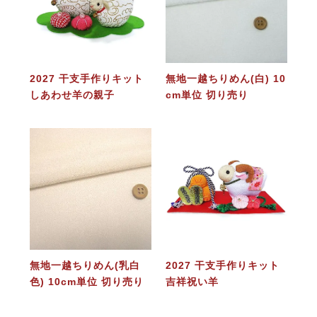
2027 干支手作りキット
無地一越ちりめん(白) 10
しあわせ羊の親子
cm単位 切り売り
無地一越ちりめん(乳白
2027 干支手作りキット
色) 10cm単位 切り売り
吉祥祝い羊