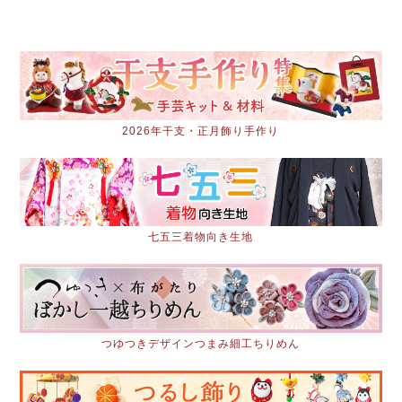
2026年干支・正月飾り手作り
七五三着物向き生地
つゆつきデザインつまみ細工ちりめん