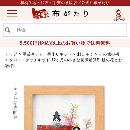
和柄生地・和布・手芸の通販店《公式》布がたり
ME
NU
5,500円(税込)以上のお買い物で送料無料
トップ
手芸キット・手作りキット
刺しゅう
その他の柄
クロスステッチキット 12ヶ月の小さな花風景(3月 桃の花とお
雛様)