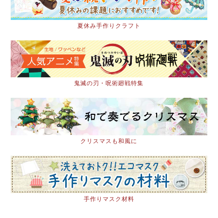
夏休み手作りクラフト
鬼滅の刃・呪術廻戦特集
クリスマスも和風に
手作りマスク材料