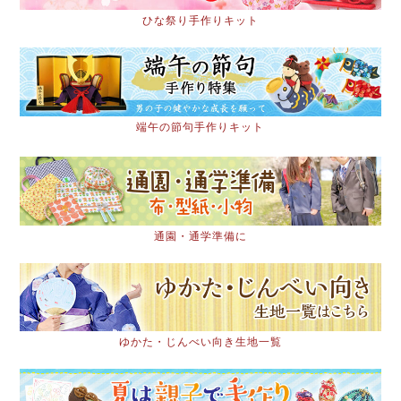
ひな祭り手作りキット
端午の節句手作りキット
通園・通学準備に
ゆかた・じんべい向き生地一覧