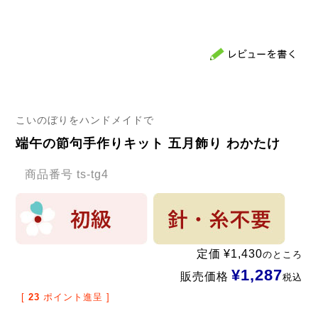
こいのぼりをハンドメイドで
端午の節句手作りキット 五月飾り わかたけ
商品番号
ts-tg4
定価
¥
1,430
のところ
¥
1,287
販売価格
税込
[
23
ポイント進呈 ]