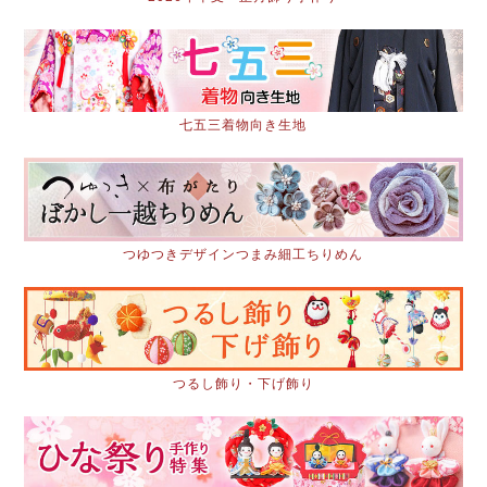
七五三着物向き生地
つゆつきデザインつまみ細工ちりめん
つるし飾り・下げ飾り