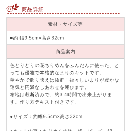
商品詳細
素材・サイズ等
■約 幅9.5cm×高さ32cm
商品案内
色とりどりの花ちりめんをふんだんに使った、と
っても優雅で本格的なまりのキットです。
華やかで飾り映えは抜群！福々しいまりが豊かな
運気と円満なしあわせを運びます。
布地は裁断済みで、約3-4時間で出来上がりま
す。作り方テキスト付きです。
●サイズ：約幅9.5cm×高さ32cm