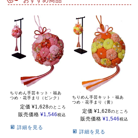
おすすめ商品
ちりめん手芸キット・福あ
ちりめん手芸キット・福あ
つめ・花手まり（ピンク）
つめ・花手まり（黄）
定価
¥
1,628
のところ
定価
¥
1,628
のところ
販売価格
¥
1,546
税込
販売価格
¥
1,546
税込
詳細を見る
詳細を見る