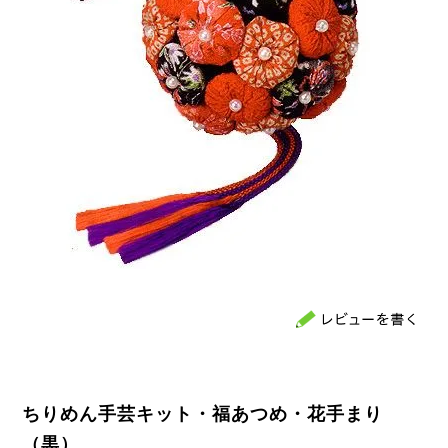
ちりめん手芸キット・福あつめ・花手まり
（黒）