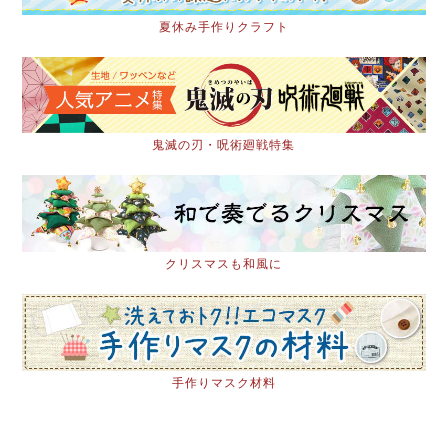
夏休み手作りクラフト
鬼滅の刃・呪術廻戦特集
クリスマスも和風に
手作りマスク材料