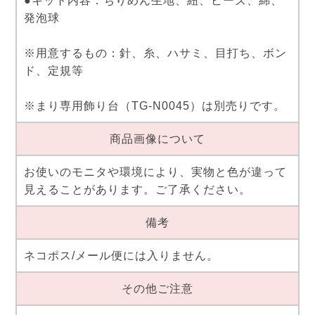
●キット内容：ちりめん生地、紐、ビーズ、綿、
発泡球
※用意するもの：針、糸、ハサミ、目打ち、ボン
ド、定規等
※まり専用飾り台（TG-N0045）は別売りです。
商品画像について
お使いのモニタや環境により、実物と色が違って
見えることがあります。ご了承ください。
備考
ネコポス/メール便には入りません。
その他ご注意