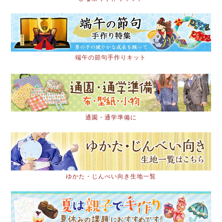
端午の節句手作りキット
通園・通学準備に
ゆかた・じんべい向き生地一覧