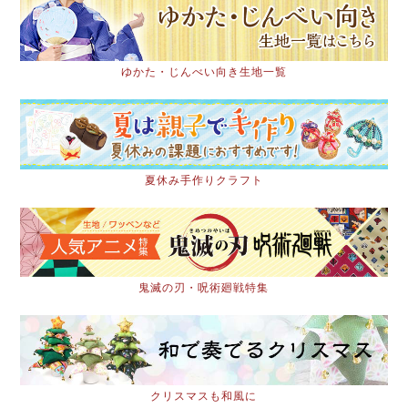
ゆかた・じんべい向き生地一覧
夏休み手作りクラフト
鬼滅の刃・呪術廻戦特集
クリスマスも和風に