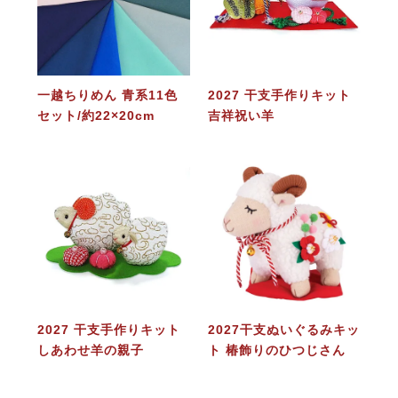
一越ちりめん 青系11色
2027 干支手作りキット
セット/約22×20cm
吉祥祝い羊
2027 干支手作りキット
2027干支ぬいぐるみキッ
しあわせ羊の親子
ト 椿飾りのひつじさん