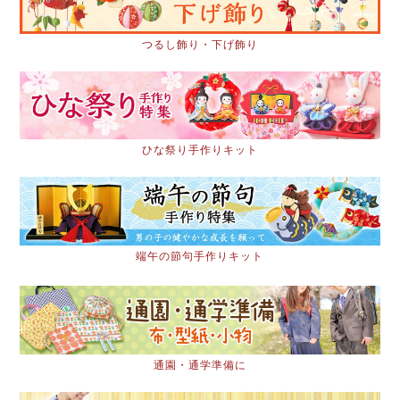
つるし飾り・下げ飾り
ひな祭り手作りキット
端午の節句手作りキット
通園・通学準備に