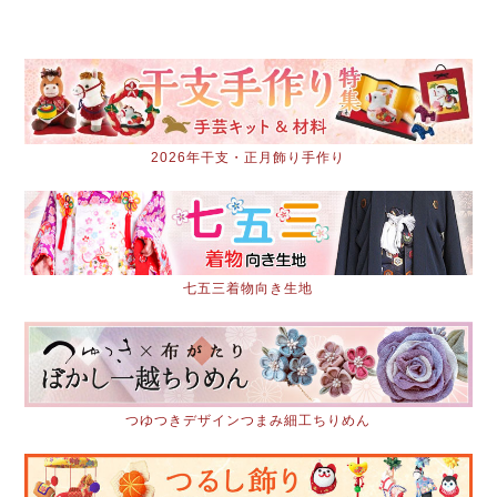
2026年干支・正月飾り手作り
七五三着物向き生地
つゆつきデザインつまみ細工ちりめん