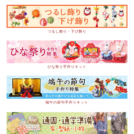
つるし飾り・下げ飾り
ひな祭り手作りキット
端午の節句手作りキット