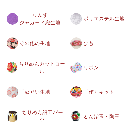
りんず
ポリエステル生地
ジャガード織生地
その他の生地
ひも
ちりめんカットロー
リボン
ル
手ぬぐい生地
手作りキット
ちりめん細工パー
とんぼ玉・陶玉
ツ