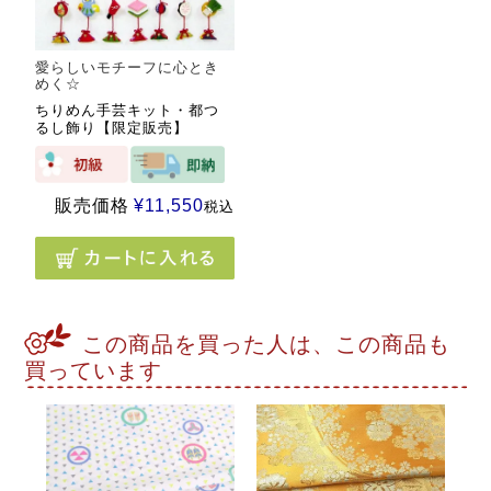
愛らしいモチーフに心とき
めく☆
ちりめん手芸キット・都つ
るし飾り【限定販売】
販売価格
¥
11,550
税込
この商品を買った人は、この商品も
買っています