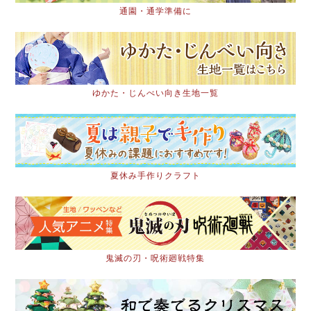
通園・通学準備に
ゆかた・じんべい向き生地一覧
夏休み手作りクラフト
鬼滅の刃・呪術廻戦特集