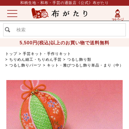
和柄生地・和布・手芸の通販店《公式》布がたり
ME
NU
5,500円(税込)以上のお買い物で送料無料
トップ
手芸キット・手作りキット
ちりめん細工・ちりめん手芸
つるし飾り類
つるし飾りパーツ
キット・雅びつるし飾り単品・まり（中）