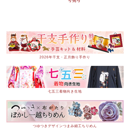
り売り
2026年干支・正月飾り手作り
七五三着物向き生地
つゆつきデザインつまみ細工ちりめん