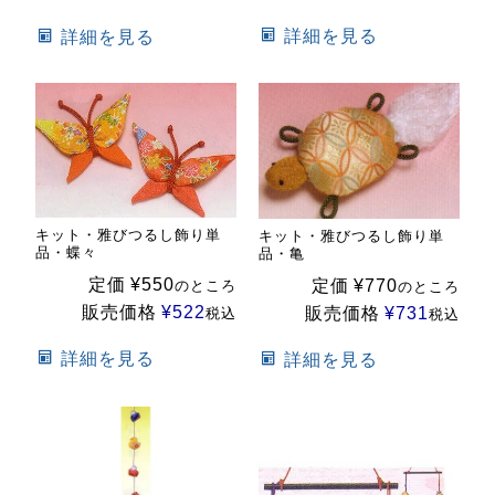
詳細を見る
詳細を見る
キット・雅びつるし飾り単
キット・雅びつるし飾り単
品・蝶々
品・亀
定価
¥
550
定価
¥
770
のところ
のところ
販売価格
¥
522
販売価格
¥
731
税込
税込
詳細を見る
詳細を見る