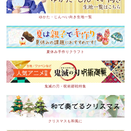
ゆかた・じんべい向き生地一覧
夏休み手作りクラフト
鬼滅の刃・呪術廻戦特集
クリスマスも和風に