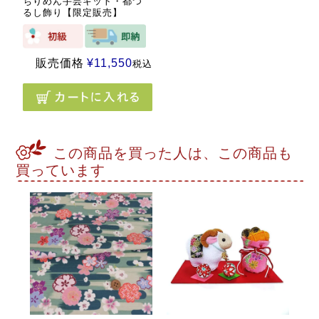
ちりめん手芸キット・都つ
るし飾り【限定販売】
販売価格
¥
11,550
税込
この商品を買った人は、この商品も
買っています