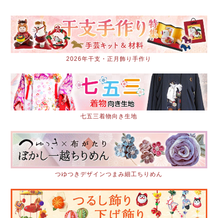
2026年干支・正月飾り手作り
七五三着物向き生地
つゆつきデザインつまみ細工ちりめん