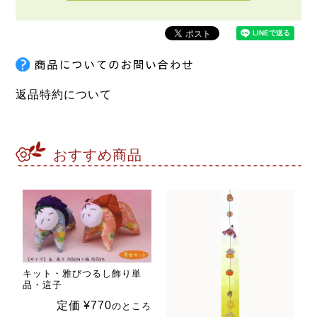
返品特約について
おすすめ商品
キット・雅びつるし飾り単
品・這子
定価
¥
770
のところ