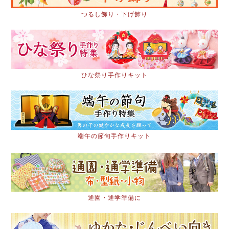
つるし飾り・下げ飾り
ひな祭り手作りキット
端午の節句手作りキット
通園・通学準備に