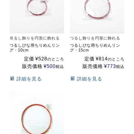
吊るし飾りを円形に飾れる
つるし飾りを円形に飾れる
つるしびな用ちりめんリン
つるしびな用ちりめんリン
グ・10cm
グ・15cm
定価
¥
528
定価
¥
814
のところ
のところ
販売価格
¥
500
販売価格
¥
773
税込
税込
詳細を見る
詳細を見る