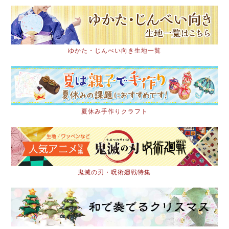
ゆかた・じんべい向き生地一覧
夏休み手作りクラフト
鬼滅の刃・呪術廻戦特集