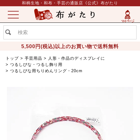
和柄生地・和布・手芸の通販店《公式》布がたり
ME
NU
5,500円(税込)以上のお買い物で送料無料
トップ
手芸用品
人形・作品のディスプレイに
つるしびな・つるし飾り用
つるしびな用ちりめんリング・20cm