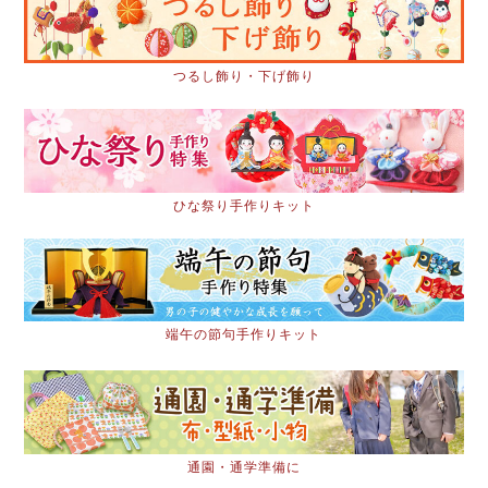
つるし飾り・下げ飾り
ひな祭り手作りキット
端午の節句手作りキット
通園・通学準備に