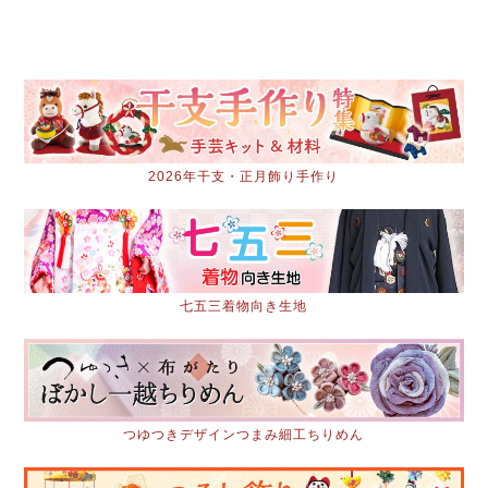
2026年干支・正月飾り手作り
七五三着物向き生地
つゆつきデザインつまみ細工ちりめん