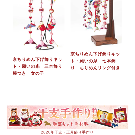
京ちりめん下げ飾りキッ
京ちりめん下げ飾りキッ
ト・願いの糸 七本飾
ト・願いの糸 三本飾り
り ちりめんリング付き
棒つき 女の子
2026年干支・正月飾り手作り