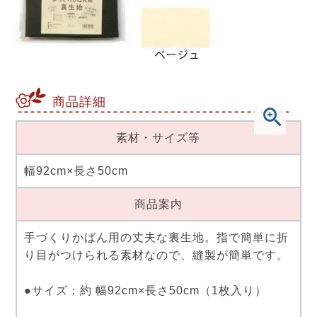
商品詳細
素材・サイズ等
幅92cm×長さ50cm
商品案内
手づくりかばん用の丈夫な裏生地。指で簡単に折
り目がつけられる素材なので、縫製が簡単です。
●サイズ：約 幅92cm×長さ50cm（1枚入り）