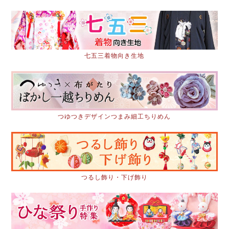
七五三着物向き生地
つゆつきデザインつまみ細工ちりめん
つるし飾り・下げ飾り