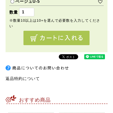
ベージュU-5
返品特約について
おすすめ商品