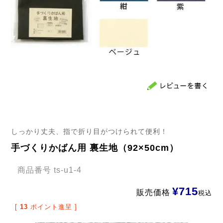
しっかり丈夫、指で折り目がつけられて便利！
手づくりかばん用 裏生地（92×50cm）
商品番号
ts-u1-4
¥
715
販売価格
税込
[
13
ポイント進呈 ]