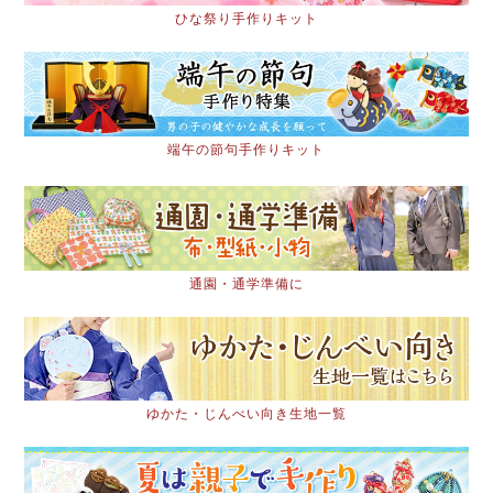
ひな祭り手作りキット
端午の節句手作りキット
通園・通学準備に
ゆかた・じんべい向き生地一覧