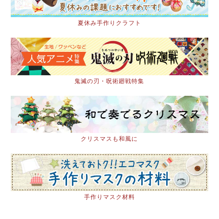
夏休み手作りクラフト
鬼滅の刃・呪術廻戦特集
クリスマスも和風に
手作りマスク材料