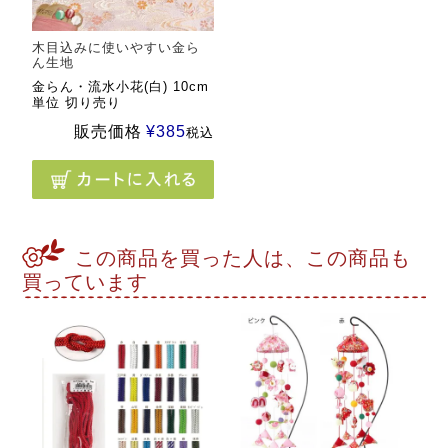
木目込みに使いやすい金ら
ん生地
金らん・流水小花(白) 10cm
単位 切り売り
販売価格
¥
385
税込
この商品を買った人は、この商品も
買っています