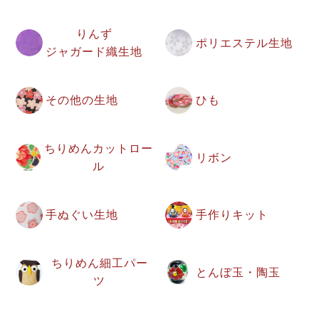
りんず
ポリエステル生地
ジャガード織生地
その他の生地
ひも
ちりめんカットロー
リボン
ル
手ぬぐい生地
手作りキット
ちりめん細工パー
とんぼ玉・陶玉
ツ