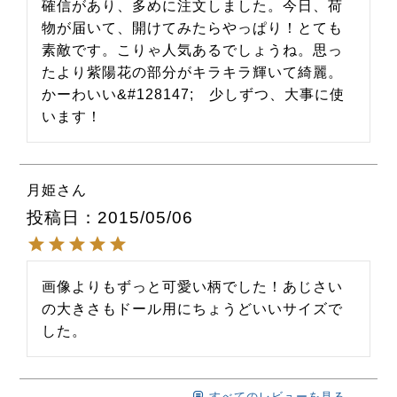
確信があり、多めに注文しました。今日、荷
物が届いて、開けてみたらやっぱり！とても
素敵です。こりゃ人気あるでしょうね。思っ
たより紫陽花の部分がキラキラ輝いて綺麗。
かーわいい&#128147;　少しずつ、大事に使
月姫
投稿日
2015/05/06
画像よりもずっと可愛い柄でした！あじさい
の大きさもドール用にちょうどいいサイズで
すべてのレビューを見る