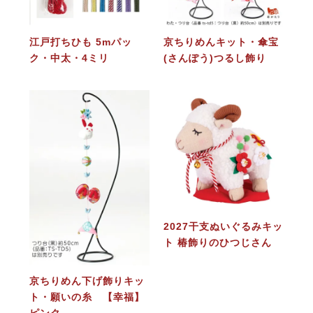
江戸打ちひも 5mパッ
京ちりめんキット・傘宝
ク・中太・4ミリ
(さんぽう)つるし飾り
2027干支ぬいぐるみキッ
ト 椿飾りのひつじさん
京ちりめん下げ飾りキッ
ト・願いの糸 【幸福】
ピンク