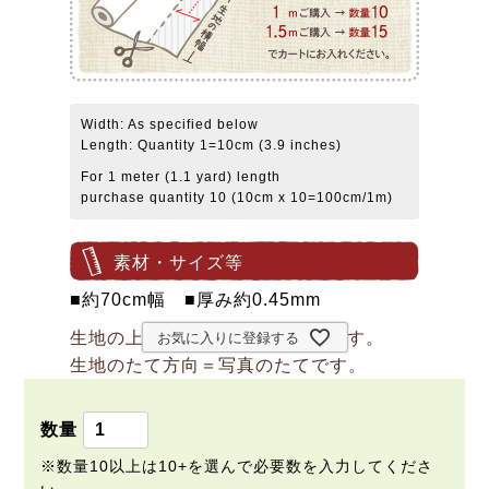
Width: As specified below
Length: Quantity 1=10cm (3.9 inches)
For 1 meter (1.1 yard) length
purchase quantity 10 (10cm x 10=100cm/1m)
素材・サイズ等
■約70cm幅 ■厚み約0.45mm
生地の上のボタンは直径約2cmです。
お気に入りに登録する
生地のたて方向＝写真のたてです。