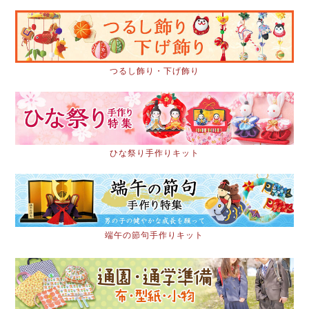
つるし飾り・下げ飾り
ひな祭り手作りキット
端午の節句手作りキット