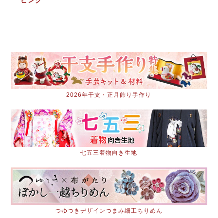
2026年干支・正月飾り手作り
七五三着物向き生地
つゆつきデザインつまみ細工ちりめん